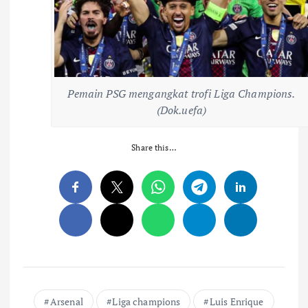
Pemain PSG mengangkat trofi Liga Champions.
(Dok.uefa)
Share this…
Arsenal
Liga champions
Luis Enrique