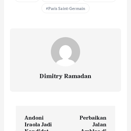
Paris Saint-Germain
Dimitry Ramadan
P
Andoni
Perbaikan
o
Iraola Jadi
Jalan