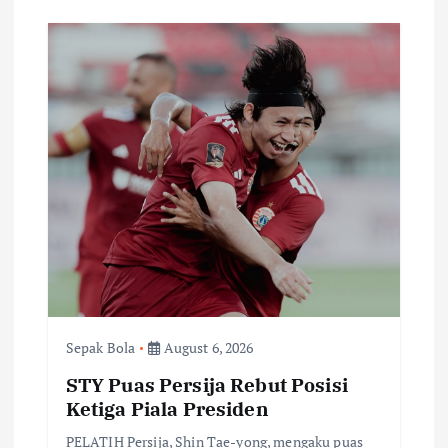
Sepak Bola
August 6, 2026
STY Puas Persija Rebut Posisi
Ketiga Piala Presiden
PELATIH Persija, Shin Tae-yong, mengaku puas