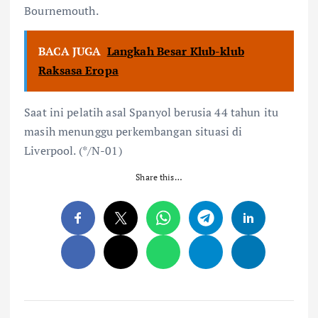
Bournemouth.
BACA JUGA
Langkah Besar Klub-klub
Raksasa Eropa
Saat ini pelatih asal Spanyol berusia 44 tahun itu
masih menunggu perkembangan situasi di
Liverpool. (*/N-01)
Share this…