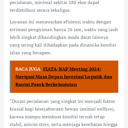
perjalanan, minimal sekitar 280 ekor dapat
terdistribusi secara sekaligus.
Layanan ini menawarkan efisiensi waktu dengan
estimasi pengiriman hanya 26 jam, waktu yang jauh
lebih singkat dibandingkan moda darat lainnya
yang sering kali dihadapkan pada dinamika kondisi
jalan yang beragam.
BACA JUGA
FIATA-RAP Meeting 2024:
Navigasi Masa Depan Investasi Logistik dan
Rantai Pasok Berkelanjutan
“Durasi perjalanan yang singkat ini menjadi faktor
krusial bagi kesejahteraan hewan (animal welfare),
karena mampu membuat kondisi ternak tetap
stabil, minim stres, serta menjaga kesehatan hingga