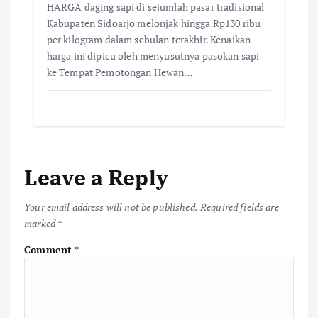
HARGA daging sapi di sejumlah pasar tradisional
Kabupaten Sidoarjo melonjak hingga Rp130 ribu
per kilogram dalam sebulan terakhir. Kenaikan
harga ini dipicu oleh menyusutnya pasokan sapi
ke Tempat Pemotongan Hewan…
Leave a Reply
Your email address will not be published.
Required fields are
marked
*
Comment
*