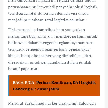
menyampaikan langkah ini sejalan dengan tujuan
perusahaan untuk menjadi penyedia solusi logistik
terintegrasi. Hal itu sejalan dengan visi untuk
menjadi perusahaan total logistics solution.
“Ini merupakan komoditas baru yang cukup
menantang bagi kami, dan mendorong kami untuk
berinovasi dalam mengembangkan layanan baru
termasuk pengembangan gerbong pengangkut
khusus berupa kontainer yang dimodifikasi dan
disesuaikan untuk pengangkutan dalam jumlah
besar,” paparnya.
BACA JUGA
Perluas Kemitraan, KAI Logistik
Gandeng GP Ansor Jatim
Menurut Yuskal, melalui kerja sama ini, Kalog dan