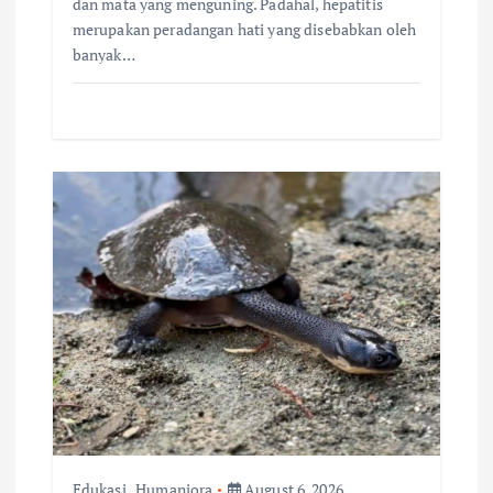
dan mata yang menguning. Padahal, hepatitis
merupakan peradangan hati yang disebabkan oleh
banyak…
Edukasi
,
Humaniora
August 6, 2026