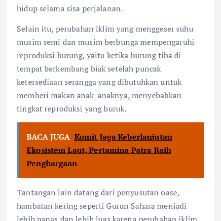
hidup selama sisa perjalanan.
Selain itu, perubahan iklim yang menggeser suhu
musim semi dan musim berbunga mempengaruhi
reproduksi burung, yaitu ketika burung tiba di
tempat berkembang biak setelah puncak
ketersediaan serangga yang dibutuhkan untuk
memberi makan anak-anaknya, menyebabkan
tingkat reproduksi yang buruk.
BACA JUGA
Komit Jaga Keberlanjutan
Ekosistem Laut, Pertamina Patra Raih
Penghargaan
Tantangan lain datang dari penyusutan oase,
hambatan kering seperti Gurun Sahara menjadi
lebih panas dan lebih luas karena perubahan iklim,