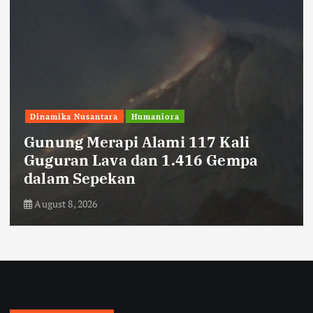
Dinamika Nusantara
Humaniora
Gunung Merapi Alami 117 Kali
Guguran Lava dan 1.416 Gempa
dalam Sepekan
August 8, 2026