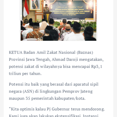
KETUA Badan Amil Zakat Nasional (Baznas)
Provinsi Jawa Tengah, Ahmad Daroji mengatakan,
potensi zakat di wilayahnya bisa mencapai Rp3,1
triliun per tahun.
Potensi itu baik yang berasal dari aparatul sipil
negara (ASN) di lingkungan Pemprov Jateng
maupun 35 pemerintah kabupaten/kota.
“Kita optimis kalau Pj Gubernur terus mendorong.
Kami juga akan lakukan ekstensifikasi. Instansi