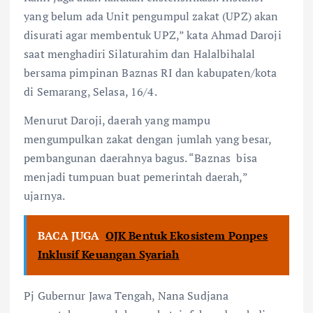
yang belum ada Unit pengumpul zakat (UPZ) akan
disurati agar membentuk UPZ,” kata Ahmad Daroji
saat menghadiri Silaturahim dan Halalbihalal
bersama pimpinan Baznas RI dan kabupaten/kota
di Semarang, Selasa, 16/4.
Menurut Daroji, daerah yang mampu
mengumpulkan zakat dengan jumlah yang besar,
pembangunan daerahnya bagus. “Baznas bisa
menjadi tumpuan buat pemerintah daerah,”
ujarnya.
BACA JUGA
OJK Bentuk Ekosistem Ponpes
Inklusif Keuangan Syariah
Pj Gubernur Jawa Tengah, Nana Sudjana