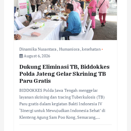
Dinamika Nusantara
,
Humaniora
,
kesehatan
August 6, 2026
Dukung Eliminasi TB, Biddokkes
Polda Jateng Gelar Skrining TB
Paru Gratis
BIDDOKKES Polda Jawa Tengah menggelar
layanan skrining dan tracing Tuberkulosis (TB)
Paru gratis dalam kegiatan Bakti Indonesia IV
‘Sinergi untuk Mewujudkan Indonesia Sehat’ di
Klenteng Agung Sam Poo Kong, Semarang,…