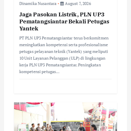
Dinamika Nusantara
August 7, 2026
n
Jaga Pasokan Listrik, PLN UP3
Pematangsiantar Bekali Petugas
Yantek
PT PLN UP3 Pematangsiantar terus berkomitmen
meningkatkan kompetensi serta profesionalisme
petugas pelayanan teknik (Yantek) yang meliputi
10 Unit Layanan Pelanggan (ULP) di lingkungan
kerja PLN UP3 Pematangsiantar. Peningkatan
kompetensi petugas…