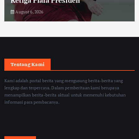
Ketiga Piala Presiden
August 6, 2026
Tentang Kami
Kami adalah portal berita yang mengusung berita-berita yang
lengkap dan terpercaya. Dalam pemberitaan kami berupaya
menampilkan berita-berita aktual untuk memenuhi kebutuhan
informasi para pembacanya.