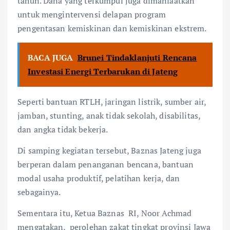
tahun. Dana yang terkumpul juga dimanfaatkan
untuk mengintervensi delapan program
pengentasan kemiskinan dan kemiskinan ekstrem.
BACA JUGA
Brunei Tindaklanjuti Rencana
Investasi Energi Terbarukan di Jateng
Seperti bantuan RTLH, jaringan listrik, sumber air,
jamban, stunting, anak tidak sekolah, disabilitas,
dan angka tidak bekerja.
Di samping kegiatan tersebut, Baznas Jateng juga
berperan dalam penanganan bencana, bantuan
modal usaha produktif, pelatihan kerja, dan
sebagainya.
Sementara itu, Ketua Baznas RI, Noor Achmad
mengatakan, perolehan zakat tingkat provinsi Jawa