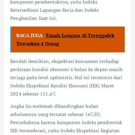
komponen pembentuknya, yaitu Indeks
Ketersediaan Lapangan Kerja dan Indeks
Penghasilan Saat Ini.
BACA JUGA
Tanah Longsor di Trenggalek
Tewaskan 4 Orang
Kendati demikian, ekspektasi konsumen terhadap
perkiraan kondisi ekonomi 6 bulan ke depan masih
terjaga pada level optimistis. Hal ini tercermin dari
Indeks Ekspektasi Kondisi Ekonomi (IEK) Maret
2024 sebesar 151,67.
Angka itu melemah dibandingkan bulan
sebelumnya yang tercatat sebesar 167,83.
Penyebabnya karena komponen indeks pembentuk
IEK termoderasi, yaitu Indeks Ekspektasi Kegiatan