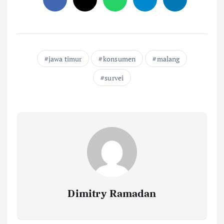
jawa timur
konsumen
malang
survei
Dimitry Ramadan