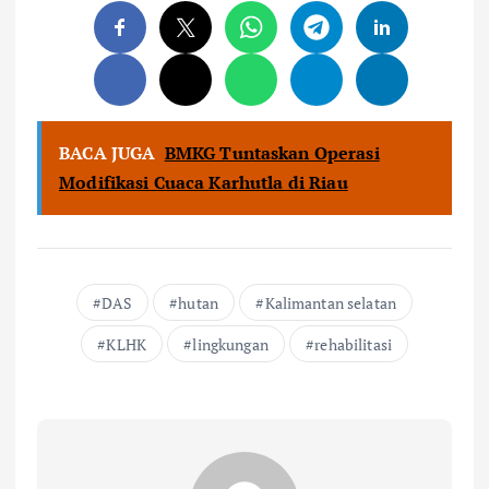
BACA JUGA
BMKG Tuntaskan Operasi
Modifikasi Cuaca Karhutla di Riau
DAS
hutan
Kalimantan selatan
KLHK
lingkungan
rehabilitasi