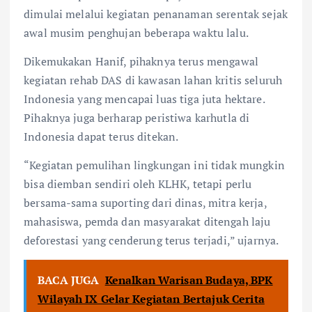
dimulai melalui kegiatan penanaman serentak sejak
awal musim penghujan beberapa waktu lalu.
Dikemukakan Hanif, pihaknya terus mengawal
kegiatan rehab DAS di kawasan lahan kritis seluruh
Indonesia yang mencapai luas tiga juta hektare.
Pihaknya juga berharap peristiwa karhutla di
Indonesia dapat terus ditekan.
“Kegiatan pemulihan lingkungan ini tidak mungkin
bisa diemban sendiri oleh KLHK, tetapi perlu
bersama-sama suporting dari dinas, mitra kerja,
mahasiswa, pemda dan masyarakat ditengah laju
deforestasi yang cenderung terus terjadi,” ujarnya.
BACA JUGA
Kenalkan Warisan Budaya, BPK
Wilayah IX Gelar Kegiatan Bertajuk Cerita