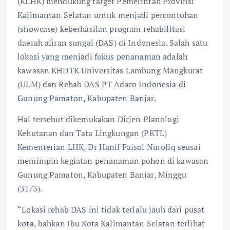
(KLHK) mendukung target Pemerintah Provinsi
Kalimantan Selatan untuk menjadi percontohan
(showcase) keberhasilan program rehabilitasi
daerah aliran sungai (DAS) di Indonesia. Salah satu
lokasi yang menjadi fokus penanaman adalah
kawasan KHDTK Universitas Lambung Mangkurat
(ULM) dan Rehab DAS PT Adaro Indonesia di
Gunung Pamaton, Kabupaten Banjar.
Hal tersebut dikemukakan Dirjen Planologi
Kehutanan dan Tata Lingkungan (PKTL)
Kementerian LHK, Dr Hanif Faisol Nurofiq seusai
memimpin kegiatan penanaman pohon di kawasan
Gunung Pamaton, Kabupaten Banjar, Minggu
(31/3).
“Lokasi rehab DAS ini tidak terlalu jauh dari pusat
kota, bahkan Ibu Kota Kalimantan Selatan terlihat