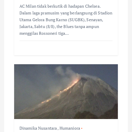
AC Milan tidak berkutik di hadapan Chelsea.
Dalam laga pramusim yang berlangsung di Stadion
Utama Gelora Bung Karno (SUGBK), Senayan,
Jakarta, Sabtu (8/8), the Blues tanpa ampun
menggilas Rossoneri tiga…
Dinamika Nusantara
,
Humaniora