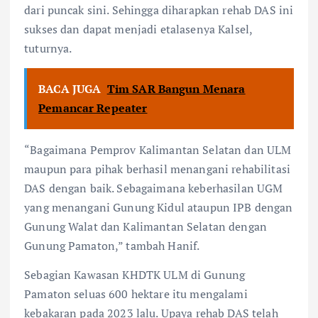
dari puncak sini. Sehingga diharapkan rehab DAS ini
sukses dan dapat menjadi etalasenya Kalsel,
tuturnya.
BACA JUGA
Tim SAR Bangun Menara
Pemancar Repeater
“Bagaimana Pemprov Kalimantan Selatan dan ULM
maupun para pihak berhasil menangani rehabilitasi
DAS dengan baik. Sebagaimana keberhasilan UGM
yang menangani Gunung Kidul ataupun IPB dengan
Gunung Walat dan Kalimantan Selatan dengan
Gunung Pamaton,” tambah Hanif.
Sebagian Kawasan KHDTK ULM di Gunung
Pamaton seluas 600 hektare itu mengalami
kebakaran pada 2023 lalu. Upaya rehab DAS telah