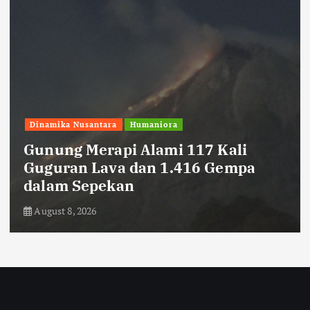
Dinamika Nusantara
Humaniora
Gunung Merapi Alami 117 Kali
Guguran Lava dan 1.416 Gempa
dalam Sepekan
August 8, 2026