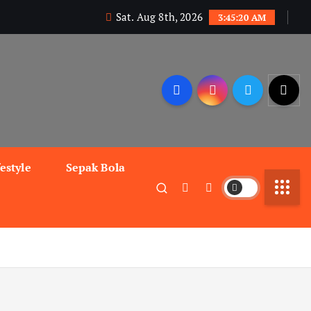
Sat. Aug 8th, 2026
3:45:21 AM
festyle
Sepak Bola