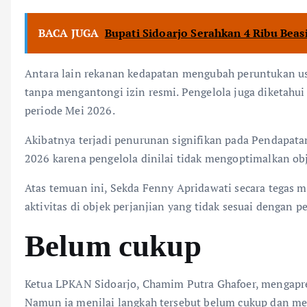
BACA JUGA
Bupati Sidoarjo Serahkan 4 Ribu Bea
Antara lain rekanan kedapatan mengubah peruntukan usah
tanpa mengantongi izin resmi. Pengelola juga diketahu
periode Mei 2026.
Akibatnya terjadi penurunan signifikan pada Pendapata
2026 karena pengelola dinilai tidak mengoptimalkan obj
​Atas temuan ini, Sekda Fenny Apridawati secara tegas
aktivitas di objek perjanjian yang tidak sesuai dengan 
Belum cukup
​Ketua LPKAN Sidoarjo, Chamim Putra Ghafoer, mengapr
Namun ia menilai langkah tersebut belum cukup dan mem