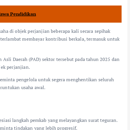
siswa Pendidikan
a di objek perjanjian beberapa kali secara sepihak
i terlambat membayar kontribusi berkala, termasuk untuk
n Asli Daerah (PAD) sektor tersebut pada tahun 2025 dan
ek perjanjian.
 meminta pengelola untuk segera menghentikan seluruh
peruntukan usaha awal.
esiasi langkah pemkab yang melayangkan surat teguran.
inta tindakan yang lebih progresif.