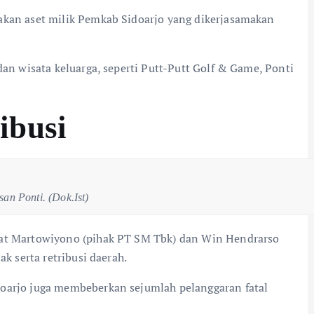
pakan aset milik Pemkab Sidoarjo yang dikerjasamakan
dan wisata keluarga, seperti Putt-Putt Golf & Game, Ponti
ibusi
an Ponti. (Dok.Ist)
yat Martowiyono (pihak PT SM Tbk) dan Win Hendrarso
ak serta retribusi daerah.
doarjo juga membeberkan sejumlah pelanggaran fatal