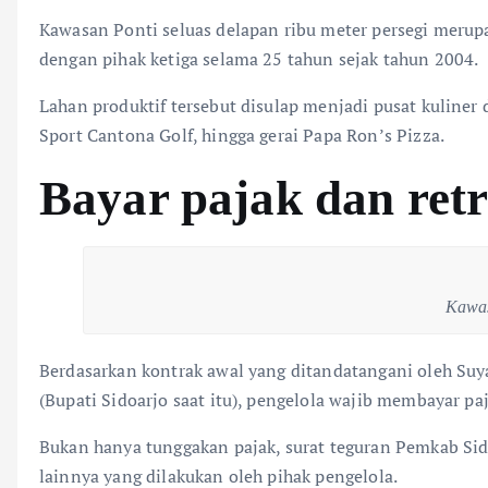
​Kawasan Ponti seluas delapan ribu meter persegi meru
dengan pihak ketiga selama 25 tahun sejak tahun 2004.
Lahan produktif tersebut disulap menjadi pusat kuliner 
Sport Cantona Golf, hingga gerai Papa Ron’s Pizza.
Bayar pajak dan retr
Kawas
Berdasarkan kontrak awal yang ditandatangani oleh Su
(Bupati Sidoarjo saat itu), pengelola wajib membayar paj
​Bukan hanya tunggakan pajak, surat teguran Pemkab Si
lainnya yang dilakukan oleh pihak pengelola.