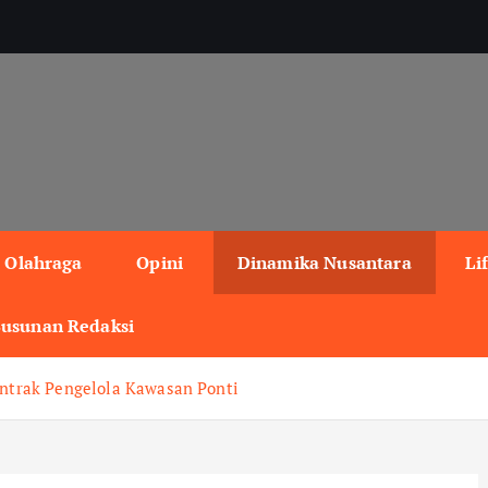
Olahraga
Opini
Dinamika Nusantara
Li
Susunan Redaksi
ntrak Pengelola Kawasan Ponti