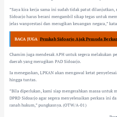
​”Saya kira kerja sama ini sudah tidak patut dilanjutkan
Sidoarjo harus berani mengambil sikap tegas untuk mem
jelas wanprestasi dan merugikan keuangan negara,” kat
BACA JUGA
Pemkab Sidoarjo Ajak Pemuda Berka
​Chamim juga mendesak APH untuk segera melakukan peny
daerah yang merugikan PAD Sidoarjo.
Ia menegaskan, LPKAN akan mengawal ketat penyelesai
hingga tuntas.
​”Bila diperlukan, kami siap mengerahkan massa untuk m
DPRD Sidoarjo agar segera menyelesaikan perkara ini 
ranah hukum,” pungkasnya. (OTW/A-01)
Shar