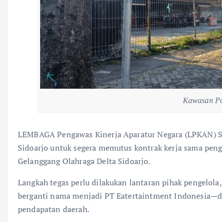
Kawasan Pon
LEMBAGA Pengawas Kinerja Aparatur Negara (LPKAN) S
Sidoarjo untuk segera memutus kontrak kerja sama pe
Gelanggang Olahraga Delta Sidoarjo.
Langkah tegas perlu dilakukan lantaran pihak pengelol
berganti nama menjadi PT Eatertaintment Indonesia—did
pendapatan daerah.