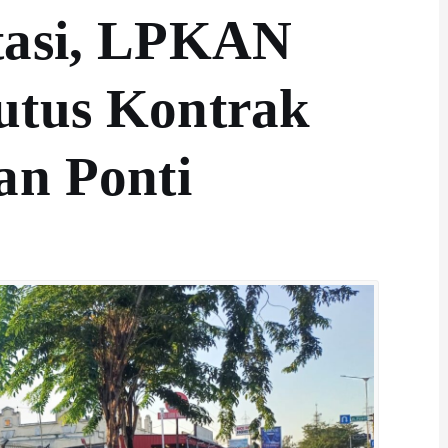
tasi, LPKAN
utus Kontrak
an Ponti