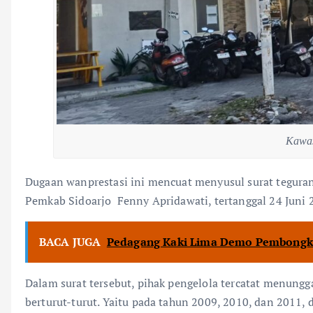
Kawas
​Dugaan wanprestasi ini mencuat menyusul surat teguran
Pemkab Sidoarjo Fenny Apridawati, tertanggal 24 Juni 
BACA JUGA
Pedagang Kaki Lima Demo Pembongkar
Dalam surat tersebut, pihak pengelola tercatat menung
berturut-turut. Yaitu pada tahun 2009, 2010, dan 2011,