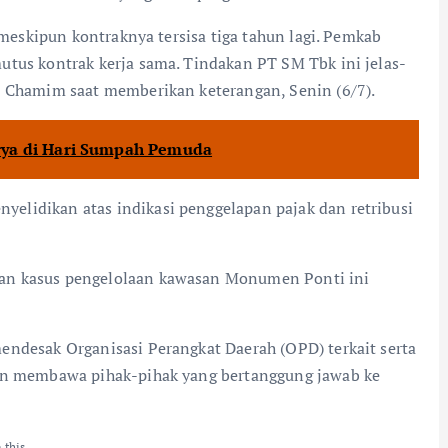
, meskipun kontraknya tersisa tiga tahun lagi. Pemkab
utus kontrak kerja sama. Tindakan PT SM Tbk ini jelas-
a Chamim saat memberikan keterangan, Senin (6/7).
rya di Hari Sumpah Pemuda
elidikan atas indikasi penggelapan pajak dan retribusi
an kasus pengelolaan kawasan Monumen Ponti ini
endesak Organisasi Perangkat Daerah (OPD) terkait serta
dan membawa pihak-pihak yang bertanggung jawab ke
e this…