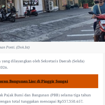
an Ponti. (Dok.Ist)
 yang dilayangkan oleh Sekretaris Daerah (Sekda)
2026.
an Bangunan Liar di Pinggir Sungai
gak Pajak Bumi dan Bangunan (PBB) selama tiga tahun
 dengan total tunggakan mencapai Rp337.350.657.