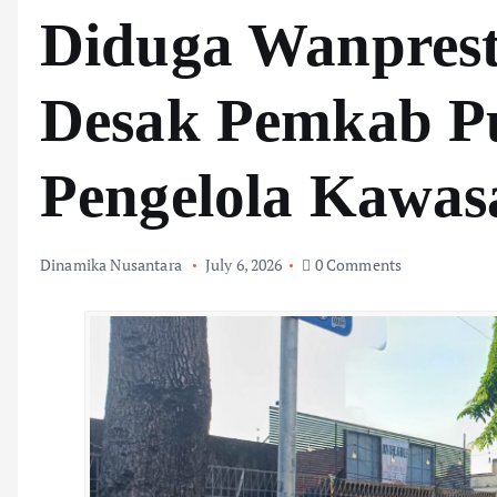
Diduga Wanpres
Desak Pemkab P
Pengelola Kawas
Dinamika Nusantara
July 6, 2026
0 Comments