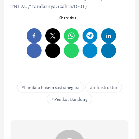
TNI AU,” tandasnya. (zahra/D-01)
Share this…
bandara husein sastranegara
infrastruktur
Pemkot Bandung