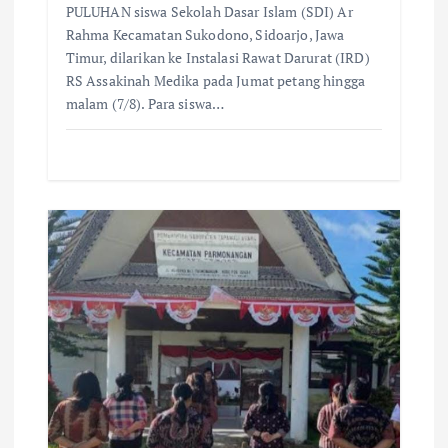
PULUHAN siswa Sekolah Dasar Islam (SDI) Ar
Rahma Kecamatan Sukodono, Sidoarjo, Jawa
Timur, dilarikan ke Instalasi Rawat Darurat (IRD)
RS Assakinah Medika pada Jumat petang hingga
malam (7/8). Para siswa…