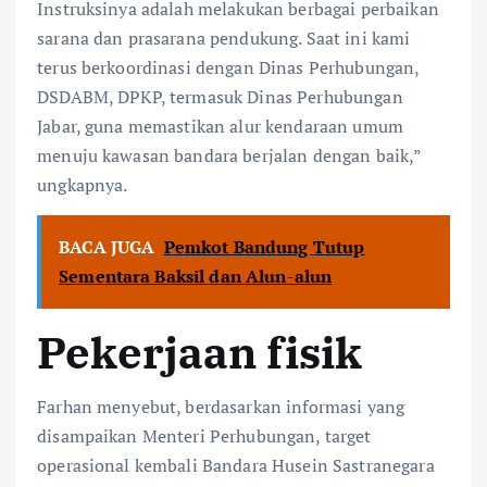
Instruksinya adalah melakukan berbagai perbaikan
sarana dan prasarana pendukung. Saat ini kami
terus berkoordinasi dengan Dinas Perhubungan,
DSDABM, DPKP, termasuk Dinas Perhubungan
Jabar, guna memastikan alur kendaraan umum
menuju kawasan bandara berjalan dengan baik,”
ungkapnya.
BACA JUGA
Pemkot Bandung Tutup
Sementara Baksil dan Alun-alun
Pekerjaan fisik
Farhan menyebut, berdasarkan informasi yang
disampaikan Menteri Perhubungan, target
operasional kembali Bandara Husein Sastranegara