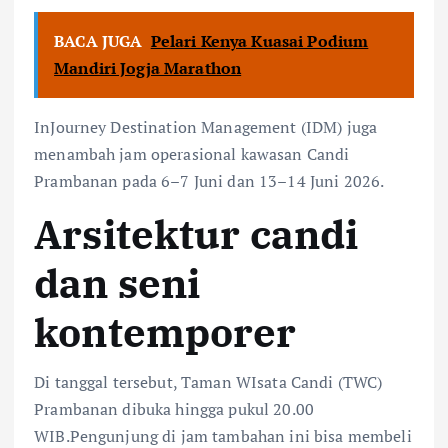
BACA JUGA
Pelari Kenya Kuasai Podium
Mandiri Jogja Marathon
InJourney Destination Management (IDM) juga
menambah jam operasional kawasan Candi
Prambanan pada 6–7 Juni dan 13–14 Juni 2026.
Arsitektur candi
dan seni
kontemporer
Di tanggal tersebut, Taman WIsata Candi (TWC)
Prambanan dibuka hingga pukul 20.00
WIB.Pengunjung di jam tambahan ini bisa membeli