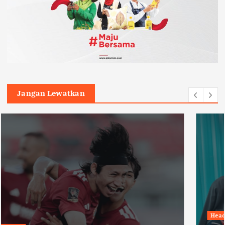
Jangan Lewatkan
Headline
Humaniora