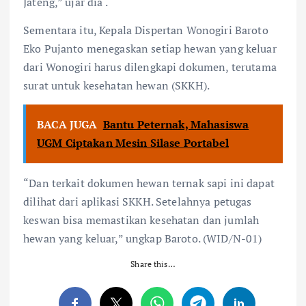
Jateng,” ujar dia .
Sementara itu, Kepala Dispertan Wonogiri Baroto
Eko Pujanto menegaskan setiap hewan yang keluar
dari Wonogiri harus dilengkapi dokumen, terutama
surat untuk kesehatan hewan (SKKH).
BACA JUGA
Bantu Peternak, Mahasiswa
UGM Ciptakan Mesin Silase Portabel
“Dan terkait dokumen hewan ternak sapi ini dapat
dilihat dari aplikasi SKKH. Setelahnya petugas
keswan bisa memastikan kesehatan dan jumlah
hewan yang keluar,” ungkap Baroto. (WID/N-01)
Share this…