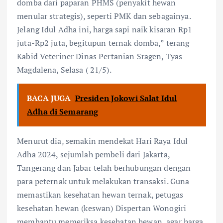
domba dari paparan PHMS (penyakit hewan
menular strategis), seperti PMK dan sebagainya.
Jelang Idul Adha ini, harga sapi naik kisaran Rp1
juta-Rp2 juta, begitupun ternak domba,” terang
Kabid Veteriner Dinas Pertanian Sragen, Tyas
Magdalena, Selasa ( 21/5).
BACA JUGA
Presiden Jokowi Salat Idul
Adha di Semarang
Menurut dia, semakin mendekat Hari Raya Idul
Adha 2024, sejumlah pembeli dari Jakarta,
Tangerang dan Jabar telah berhubungan dengan
para peternak untuk melakukan transaksi. Guna
memastikan kesehatan hewan ternak, petugas
kesehatan hewan (keswan) Dispertan Wonogiri
membantu memeriksa kesehatan hewan, agar harga