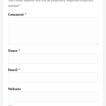
Your email address will not be published.
Required fields are
marked
*
Comment
*
Name
*
Email
*
Website