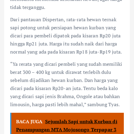
tidak terganggu.
Dari pantauan Dispertan, rata-rata hewan ternak
sapi potong untuk persiapan hewan kurban yang
dicari para pembeli dipatok pada kisaran Rp20 juta
hingga Rp21 juta. Harga itu sudah naik dari harga
normal yang ada pada kisaran Rp18 juta-Rp19 juta.
“Ya rerata yang dicari pembeli yang sudah memiliki
berat 300 – 400 kg untuk dirawat terlebih dulu
sebelum dijadikan hewan kurban. Dan harga yang
dicari pada kisaran Rp20-an juta. Tentu beda kalo
yang dicari sapi jenis Brahma, Ongole atau bahkan
limousin, harga pasti lebih mahal,” sambung Tyas.
BACA JUGA
Sejumlah Sapi untuk Kurban di
Penampungan MTA Mojosongo Terpapar 3