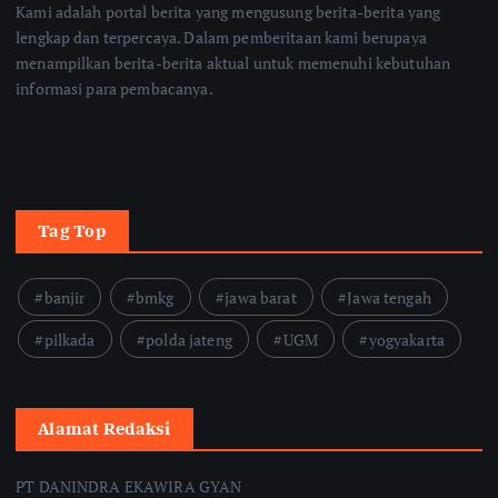
Kami adalah portal berita yang mengusung berita-berita yang
lengkap dan terpercaya. Dalam pemberitaan kami berupaya
menampilkan berita-berita aktual untuk memenuhi kebutuhan
informasi para pembacanya.
Tag Top
banjir
bmkg
jawa barat
Jawa tengah
pilkada
polda jateng
UGM
yogyakarta
Alamat Redaksi
PT DANINDRA EKAWIRA GYAN