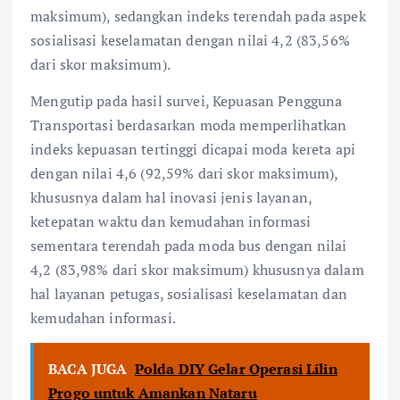
maksimum), sedangkan indeks terendah pada aspek
sosialisasi keselamatan dengan nilai 4,2 (83,56%
dari skor maksimum).
Mengutip pada hasil survei, Kepuasan Pengguna
Transportasi berdasarkan moda memperlihatkan
indeks kepuasan tertinggi dicapai moda kereta api
dengan nilai 4,6 (92,59% dari skor maksimum),
khususnya dalam hal inovasi jenis layanan,
ketepatan waktu dan kemudahan informasi
sementara terendah pada moda bus dengan nilai
4,2 (83,98% dari skor maksimum) khususnya dalam
hal layanan petugas, sosialisasi keselamatan dan
kemudahan informasi.
BACA JUGA
Polda DIY Gelar Operasi Lilin
Progo untuk Amankan Nataru