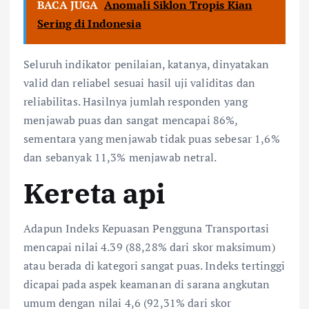
BACA JUGA
Anomali Siklon Tropis Kian
Sering di Indonesia
Seluruh indikator penilaian, katanya, dinyatakan
valid dan reliabel sesuai hasil uji validitas dan
reliabilitas. Hasilnya jumlah responden yang
menjawab puas dan sangat mencapai 86%,
sementara yang menjawab tidak puas sebesar 1,6%
dan sebanyak 11,3% menjawab netral.
Kereta api
Adapun Indeks Kepuasan Pengguna Transportasi
mencapai nilai 4.39 (88,28% dari skor maksimum)
atau berada di kategori sangat puas. Indeks tertinggi
dicapai pada aspek keamanan di sarana angkutan
umum dengan nilai 4,6 (92,31% dari skor