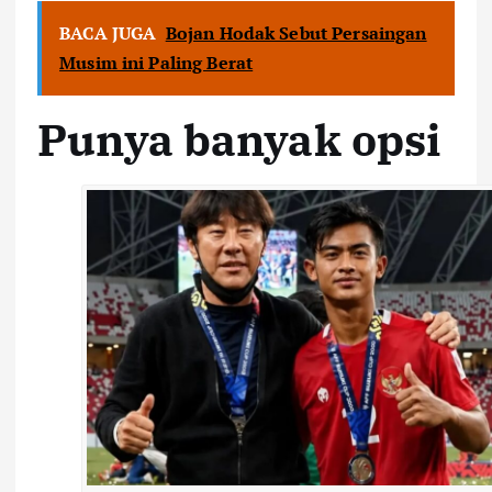
BACA JUGA
Bojan Hodak Sebut Persaingan
Musim ini Paling Berat
Punya banyak opsi