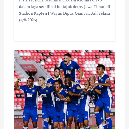
dalam laga semifinal bertajuk derby Jawa Timur di
Stadion Kapten I Wayan Dipta, Gianyar, Bali Selasa
(4/8/2026)…