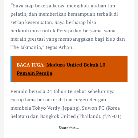
“Saya siap bekerja keras, mengikuti arahan tim
pelatih, dan memberikan kemampuan terbaik di
setiap kesempatan. Saya berharap bisa
berkontribusi untuk Persija dan bersama-sama
meraih prestasi yang membanggakan bagi klub dan
The Jakmania,” tegas Arhan.
BACA JUGA
Madura United Bekuk 10
Pemain Persija
Pemain berusia 24 tahun tersebut sebelumnya
cukup lama berkarier di luar negeri dengan
membela Tokyo Verdy (Jepang), Suwon FC (Korea
Selatan) dan Bangkok United (Thailand). (*/N-01)
Share this…