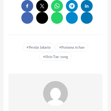
Persija Jakarta
Pratama Arhan
Shin Tae-yong