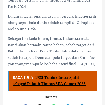
Tenggara pertama yang merebut tiket Olimpiade
Paris 2024.
Dalam catatan sejarah, capaian terbaik Indonesia di
ajang sepak bola dunia adalah tampil di Olimpiade
Melbourne 1956.
Sebagai tim kuda hitam, timnas Indonesia malam
nanti akan bermain tanpa beban, sebab target dari
Ketua Umum PSSI Erick Thohir lolos delapan besar
sudah tercapai. Demikian pula target dari Shin Tae-
yong yang mampu lolos babak semifinal. (GG/L-01)
BACA JUGA
PSSI Tunjuk Indra Sjafri
sebagai Pelatih Timnas SEA Games 2025
Share this…