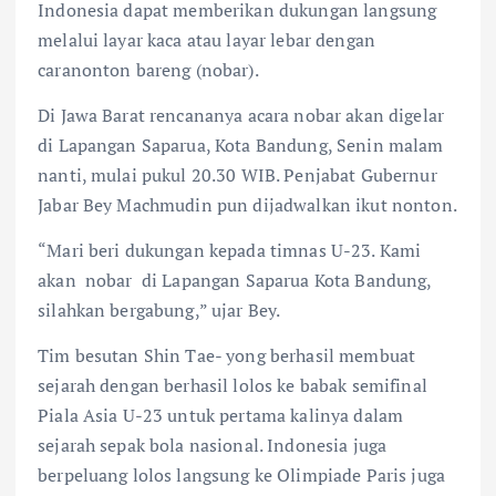
Indonesia dapat memberikan dukungan langsung
melalui layar kaca atau layar lebar dengan
caranonton bareng (nobar).
Di Jawa Barat rencananya acara nobar akan digelar
di Lapangan Saparua, Kota Bandung, Senin malam
nanti, mulai pukul 20.30 WIB. Penjabat Gubernur
Jabar Bey Machmudin pun dijadwalkan ikut nonton.
“Mari beri dukungan kepada timnas U-23. Kami
akan nobar di Lapangan Saparua Kota Bandung,
silahkan bergabung,” ujar Bey.
Tim besutan Shin Tae- yong berhasil membuat
sejarah dengan berhasil lolos ke babak semifinal
Piala Asia U-23 untuk pertama kalinya dalam
sejarah sepak bola nasional. Indonesia juga
berpeluang lolos langsung ke Olimpiade Paris juga