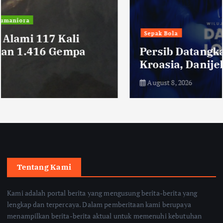
Sepak Bola
Persib Datangkan Bek Tengah Asal
Kroasia, Danijel Loncar
August 8, 2026
Tentang Kami
Kami adalah portal berita yang mengusung berita-berita yang
lengkap dan terpercaya. Dalam pemberitaan kami berupaya
menampilkan berita-berita aktual untuk memenuhi kebutuhan