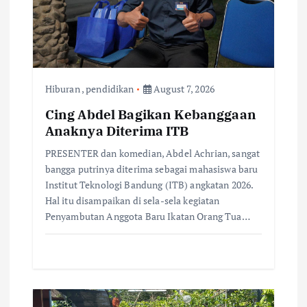
a
t
i
Hiburan
,
pendidikan
August 7, 2026
o
Cing Abdel Bagikan Kebanggaan
Anaknya Diterima ITB
n
PRESENTER dan komedian, Abdel Achrian, sangat
bangga putrinya diterima sebagai mahasiswa baru
Institut Teknologi Bandung (ITB) angkatan 2026.
Hal itu disampaikan di sela-sela kegiatan
Penyambutan Anggota Baru Ikatan Orang Tua…