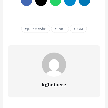
jalur mandiri
SNBP
UGM
kghcinere