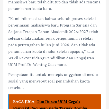
mahasiswa baru telah ditutup dan tidak ada rencana
penambahan kuota baru.
”Kami informasikan bahwa seluruh proses seleksi
penerimaan mahasiswa baru Program Sarjana dan
Sarjana Terapan Tahun Akademik 2026/2027 telah
selesai dilaksanakan sejak pengumuman seleksi
pada pertengahan bulan Juni 2026, dan tidak ada
penambahan kuota di jalur seleksi apapun,” kata
Wakil Rektor Bidang Pendidikan dan Pengajaran
UGM Prof. Dr. Wening Udasmoro.
Pernyataan itu untuk menepis unggahan di media
sosial yang menyebut soal penambahan kuota
tersebut.
BACA JUGA
Tim Dosen UGM Cegah
Penyakit Cacingan pada Ternak Domba