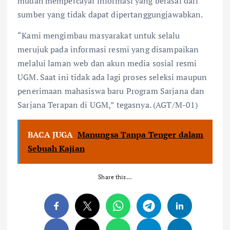
mudah mempercayai informasi yang berasal dari
sumber yang tidak dapat dipertanggungjawabkan.
“Kami mengimbau masyarakat untuk selalu
merujuk pada informasi resmi yang disampaikan
melalui laman web dan akun media sosial resmi
UGM. Saat ini tidak ada lagi proses seleksi maupun
penerimaan mahasiswa baru Program Sarjana dan
Sarjana Terapan di UGM,” tegasnya. (AGT/M-01)
BACA JUGA
Manungsa Tanpa Tenger dalam
Sebuah Kajian
Share this…