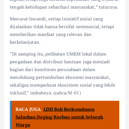
tengah kehidupan seharihari masyarakat,” tuturnya.
Menurut Iswandi, setiap inisiatif sosial yang
dijalankan tidak hanya bersifat seremonial, tetapi
memberikan manfaat yang relevan dan
berkelanjutan.
“Di samping itu, pelibatan UMKM lokal dalam
pengadaan dan distribusi bantuan juga menjadi
bagian dari komitmen perusahaan dalam
mendukung pertumbuhan ekonomi masyarakat,
sekaligus memperkuat ekosistem sosial yang lebih
inklusif,” imbuhnya. (zahra/M-01)
BACA JUGA
LDII Bali Berkomitmen
Salurkan Daging Kurban untuk Seluruh
Warga