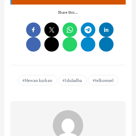
Share this…
Hewan kurban
Iduladha
telkomsel