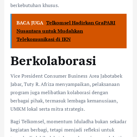
berkebutuhan khusus.
BACA JUGA
Telkomsel Hadirkan GraPARI
Nusantara untuk Mudahkan
Telekomunikasi di IKN
Berkolaborasi
Vice President Consumer Business Area Jabotabek
Jabar, Tuty R. Afriza menyampaikan, pelaksanaan
program juga melibatkan kolaborasi dengan
berbagai pihak, termasuk lembaga kemanusiaan,
UMKM lokal serta mitra strategis.
Bagi Telkomsel, momentum Iduladha bukan sekadar
kegiatan berbagi, tetapi menjadi refleksi untuk