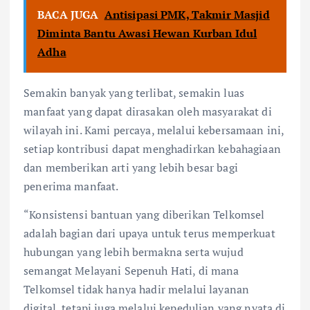
BACA JUGA
Antisipasi PMK, Takmir Masjid
Diminta Bantu Awasi Hewan Kurban Idul
Adha
Semakin banyak yang terlibat, semakin luas
manfaat yang dapat dirasakan oleh masyarakat di
wilayah ini. Kami percaya, melalui kebersamaan ini,
setiap kontribusi dapat menghadirkan kebahagiaan
dan memberikan arti yang lebih besar bagi
penerima manfaat.
“Konsistensi bantuan yang diberikan Telkomsel
adalah bagian dari upaya untuk terus memperkuat
hubungan yang lebih bermakna serta wujud
semangat Melayani Sepenuh Hati, di mana
Telkomsel tidak hanya hadir melalui layanan
digital, tetapi juga melalui kepedulian yang nyata di