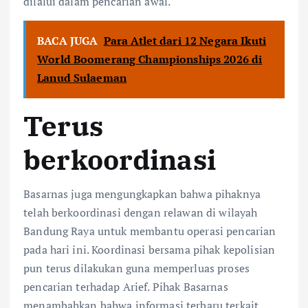
dilalui dalam pencarian awal.
BACA JUGA
Para Atlet dari 12 Negara Ikuti
World Boomerang Championships 2026 di
Lanud Sulaeman
Terus
berkoordinasi
Basarnas juga mengungkapkan bahwa pihaknya
telah berkoordinasi dengan relawan di wilayah
Bandung Raya untuk membantu operasi pencarian
pada hari ini. Koordinasi bersama pihak kepolisian
pun terus dilakukan guna memperluas proses
pencarian terhadap Arief. Pihak Basarnas
menambahkan bahwa informasi terbaru terkait