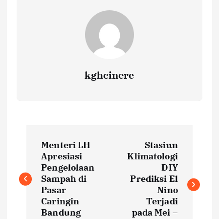
kghcinere
P
Menteri LH
Stasiun
o
Apresiasi
Klimatologi
Pengelolaan
DIY
s
Sampah di
Prediksi El
Pasar
Nino
t
Caringin
Terjadi
Bandung
pada Mei –