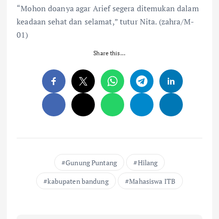
“Mohon doanya agar Arief segera ditemukan dalam
keadaan sehat dan selamat,” tutur Nita. (zahra/M-
01)
Share this…
Gunung Puntang
Hilang
kabupaten bandung
Mahasiswa ITB