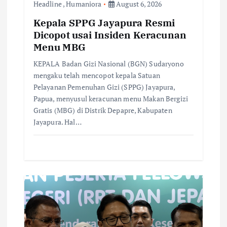
n
Headline
,
Humaniora
August 6, 2026
Kepala SPPG Jayapura Resmi
Dicopot usai Insiden Keracunan
Menu MBG
KEPALA Badan Gizi Nasional (BGN) Sudaryono
mengaku telah mencopot kepala Satuan
Pelayanan Pemenuhan Gizi (SPPG) Jayapura,
Papua, menyusul keracunan menu Makan Bergizi
Gratis (MBG) di Distrik Depapre, Kabupaten
Jayapura. Hal…