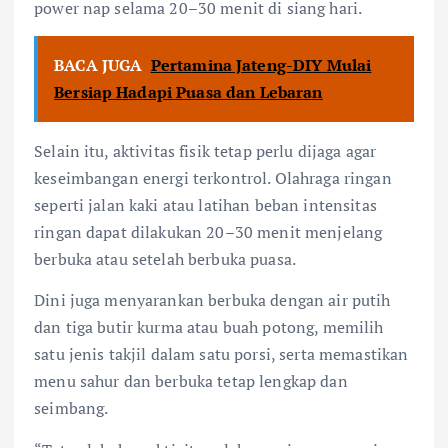
power nap selama 20–30 menit di siang hari.
BACA JUGA
Pertamina Jateng-DIY Mulai
Bersiap Hadapi Puasa dan Lebaran
Selain itu, aktivitas fisik tetap perlu dijaga agar
keseimbangan energi terkontrol. Olahraga ringan
seperti jalan kaki atau latihan beban intensitas
ringan dapat dilakukan 20–30 menit menjelang
berbuka atau setelah berbuka puasa.
Dini juga menyarankan berbuka dengan air putih
dan tiga butir kurma atau buah potong, memilih
satu jenis takjil dalam satu porsi, serta memastikan
menu sahur dan berbuka tetap lengkap dan
seimbang.