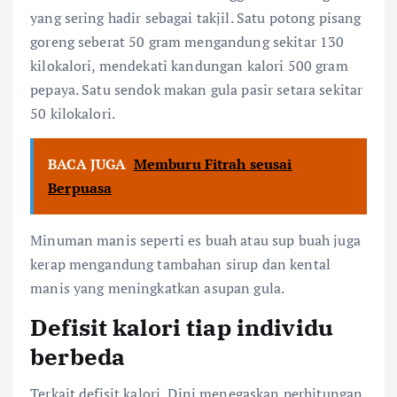
yang sering hadir sebagai takjil. Satu potong pisang
goreng seberat 50 gram mengandung sekitar 130
kilokalori, mendekati kandungan kalori 500 gram
pepaya. Satu sendok makan gula pasir setara sekitar
50 kilokalori.
BACA JUGA
Memburu Fitrah seusai
Berpuasa
Minuman manis seperti es buah atau sup buah juga
kerap mengandung tambahan sirup dan kental
manis yang meningkatkan asupan gula.
Defisit kalori tiap individu
berbeda
Terkait defisit kalori, Dini menegaskan perhitungan