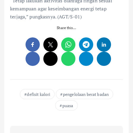
“Tetap lakukan aktivitas olahraga ringan sesuai
kemampuan agar keseimbangan energi tetap
terjaga,” pungkasnya. (AGT/S-01)
Share this…
defisit kalori
pengelolaan berat badan
puasa