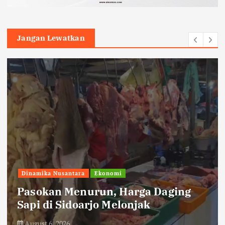
Jangan Lewatkan
Humaniora
pendidikan
Siswa SD Muhammadiyah 3 Ikrom
Belajar Kelola Sampah dan Energi
Terbarukan
August 6, 2026