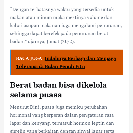
“Dengan terbatasnya waktu yang tersedia untuk
makan atau minum maka mestinya volume dan
kalori asupan makanan juga mengalami penurunan,
sehingga dapat berefek pada penurunan berat
badan,” ujarnya, Jumat (20/2).
BACA JUGA
Indahnya Berbagi dan Menjaga
Toleransi di Bulan Penuh Fitri
Berat badan bisa dikelola
selama puasa
Menurut Dini, puasa juga memicu perubahan
hormonal yang berperan dalam pengaturan rasa
lapar dan kenyang, termasuk hormon leptin dan
ghrelin yang berkaitan dengan sinyal lapar serta