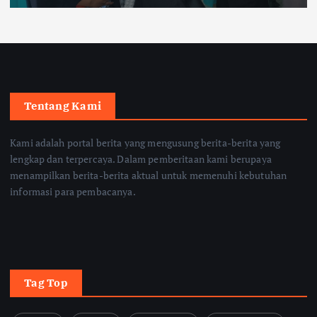
Tentang Kami
Kami adalah portal berita yang mengusung berita-berita yang
lengkap dan terpercaya. Dalam pemberitaan kami berupaya
menampilkan berita-berita aktual untuk memenuhi kebutuhan
informasi para pembacanya.
Tag Top