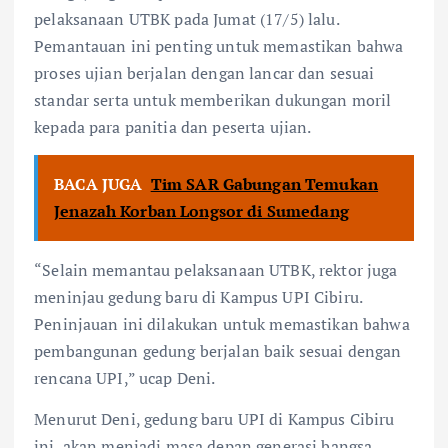
pelaksanaan UTBK pada Jumat (17/5) lalu.
Pemantauan ini penting untuk memastikan bahwa
proses ujian berjalan dengan lancar dan sesuai
standar serta untuk memberikan dukungan moril
kepada para panitia dan peserta ujian.
BACA JUGA
Tim SAR Gabungan Temukan
Jenazah Korban Longsor di Sumedang
“Selain memantau pelaksanaan UTBK, rektor juga
meninjau gedung baru di Kampus UPI Cibiru.
Peninjauan ini dilakukan untuk memastikan bahwa
pembangunan gedung berjalan baik sesuai dengan
rencana UPI,” ucap Deni.
Menurut Deni, gedung baru UPI di Kampus Cibiru
ini, akan menjadi masa depan generasi bangsa,