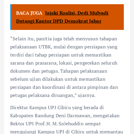
BACA JUGA
Jajaki Koalisi, Dedi Mulyadi
Datangi Kantor DPD Demokrat Jabar
“Selain itu, panitia juga telah menyusun tahapan
pelaksanaan UTBK, mulai dengan persiapan yang
terdiri dari tahap persiapan untuk memastikan
sarana dan prasarana, lokasi, pengecekan seluruh
dokumen dan petugas. Tahapan pelaksanaan
sebelum ujian dilakukan untuk memastikan
persiapan dan koordinasi di antara pimpinan dan
petugas pelaksana diruangan,” ujarnya.
Direktur Kampus UPI Cibiru yang berada di
Kabupaten Bandung Deni Darmawan, mengatakan
Rektor UPI Prof. H. M. Solehuddin sempat
mengujungi Kampus UPI di Cibiru untuk memantau