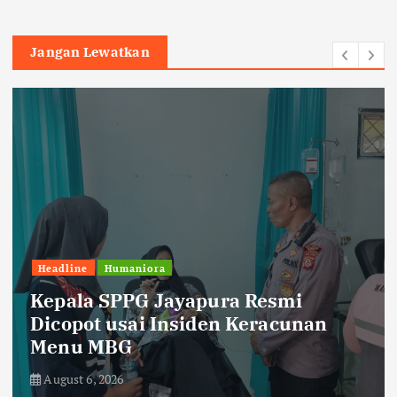
Jangan Lewatkan
Headline
Humaniora
Kepala SPPG Jayapura Resmi
Dicopot usai Insiden Keracunan
Menu MBG
August 6, 2026