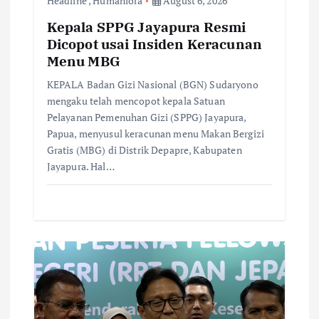
Headline
,
Humaniora
August 6, 2026
Kepala SPPG Jayapura Resmi
Dicopot usai Insiden Keracunan
Menu MBG
KEPALA Badan Gizi Nasional (BGN) Sudaryono
mengaku telah mencopot kepala Satuan
Pelayanan Pemenuhan Gizi (SPPG) Jayapura,
Papua, menyusul keracunan menu Makan Bergizi
Gratis (MBG) di Distrik Depapre, Kabupaten
Jayapura. Hal…