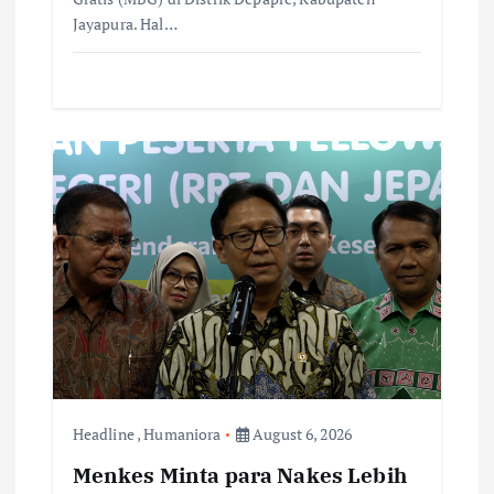
Jayapura. Hal…
Headline
,
Humaniora
August 6, 2026
Menkes Minta para Nakes Lebih