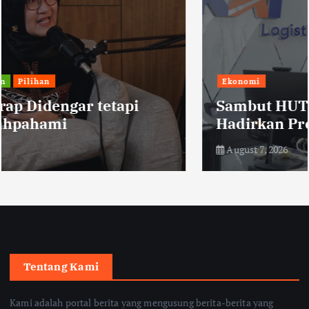
Ekonomi
Sambut HUT RI, KAI Logistik
Hadirkan Promo ‘Merdeka Ongkir’
August 7, 2026
Tentang Kami
Kami adalah portal berita yang mengusung berita-berita yang