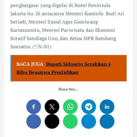
penghargaan yang digelar di Hotel Peninsula
Jakarta itu. Di antaranya Menteri Kominfo Budi Ari
Setiadi, Menteri Sosial Agus Gumiwang
Kartasasmita, Menteri Pariwisata dan Ekonomi
Kreatif Sandiaga Uno, dan Ketua MPR Bambang
Soesatyo. (*/N-01)
BACA JUGA
Bupati Sidoarjo Serahkan 4
Ribu Beasiswa Pendidikan
Share this…