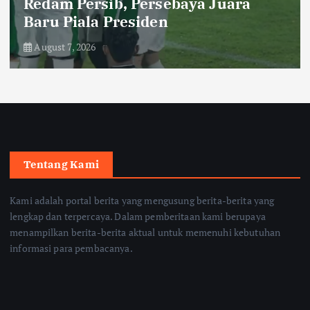
STY Puas Persija Rebut Posisi
Ketiga Piala Presiden
August 6, 2026
Tentang Kami
Kami adalah portal berita yang mengusung berita-berita yang
lengkap dan terpercaya. Dalam pemberitaan kami berupaya
menampilkan berita-berita aktual untuk memenuhi kebutuhan
informasi para pembacanya.