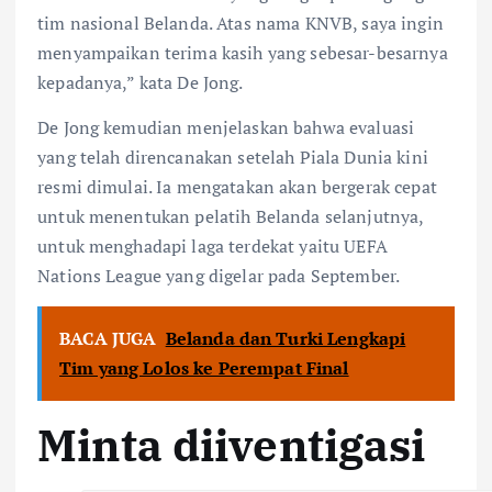
tim nasional Belanda. Atas nama KNVB, saya ingin
menyampaikan terima kasih yang sebesar-besarnya
kepadanya,” kata De Jong.
De Jong kemudian menjelaskan bahwa evaluasi
yang telah direncanakan setelah Piala Dunia kini
resmi dimulai. Ia mengatakan akan bergerak cepat
untuk menentukan pelatih Belanda selanjutnya,
untuk menghadapi laga terdekat yaitu UEFA
Nations League yang digelar pada September.
BACA JUGA
Belanda dan Turki Lengkapi
Tim yang Lolos ke Perempat Final
Minta diiventigasi