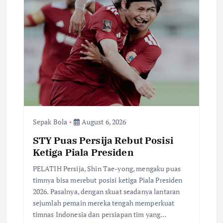
Sepak Bola
August 6, 2026
STY Puas Persija Rebut Posisi
Ketiga Piala Presiden
PELATIH Persija, Shin Tae-yong, mengaku puas
timnya bisa merebut posisi ketiga Piala Presiden
2026. Pasalnya, dengan skuat seadanya lantaran
sejumlah pemain mereka tengah memperkuat
timnas Indonesia dan persiapan tim yang…