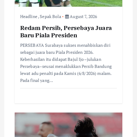
n
Headline
,
Sepak Bola
August 7, 2026
Redam Persib, Persebaya Juara
Baru Piala Presiden
PERSEBAYA Surabaya sukses menahbiskan diri
sebagai juara baru Piala Presiden 2026.
Keberhasilan itu didapat Bajul Ijo–julukan
Persebaya–seusai menaklukkan Persib Bandung
lewat adu penalti pada Kamis (6/8/2026) malam.
Pada final yang…