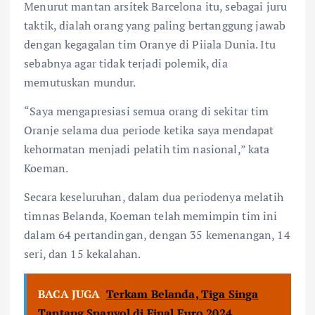
Menurut mantan arsitek Barcelona itu, sebagai juru
taktik, dialah orang yang paling bertanggung jawab
dengan kegagalan tim Oranye di Piiala Dunia. Itu
sebabnya agar tidak terjadi polemik, dia
memutuskan mundur.
“Saya mengapresiasi semua orang di sekitar tim
Oranje selama dua periode ketika saya mendapat
kehormatan menjadi pelatih tim nasional,” kata
Koeman.
Secara keseluruhan, dalam dua periodenya melatih
timnas Belanda, Koeman telah memimpin tim ini
dalam 64 pertandingan, dengan 35 kemenangan, 14
seri, dan 15 kekalahan.
BACA JUGA
Terkam Belanda, Tiga Singa
Tantang Spanyol di Final Euro 2024