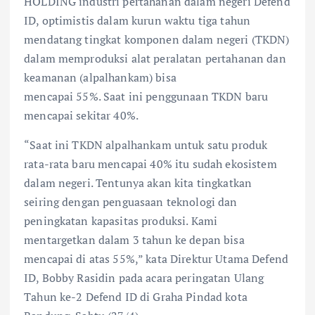
HOLDING industri pertahanan dalam negeri Defend
ID, optimistis dalam kurun waktu tiga tahun
mendatang tingkat komponen dalam negeri (TKDN)
dalam memproduksi alat peralatan pertahanan dan
keamanan (alpalhankam) bisa
mencapai 55%. Saat ini penggunaan TKDN baru
mencapai sekitar 40%.
“Saat ini TKDN alpalhankam untuk satu produk
rata-rata baru mencapai 40% itu sudah ekosistem
dalam negeri. Tentunya akan kita tingkatkan
seiring dengan penguasaan teknologi dan
peningkatan kapasitas produksi. Kami
mentargetkan dalam 3 tahun ke depan bisa
mencapai di atas 55%,” kata Direktur Utama Defend
ID, Bobby Rasidin pada acara peringatan Ulang
Tahun ke-2 Defend ID di Graha Pindad kota