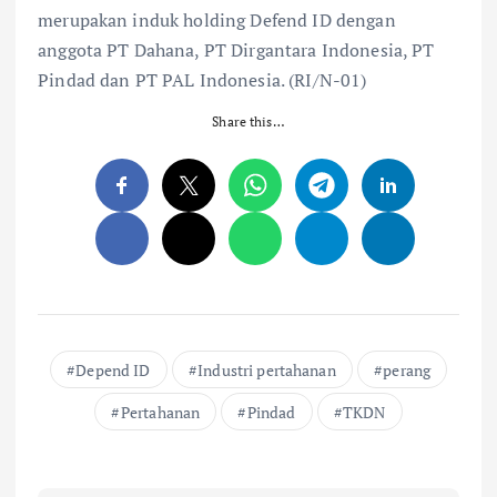
merupakan induk holding Defend ID dengan
anggota PT Dahana, PT Dirgantara Indonesia, PT
Pindad dan PT PAL Indonesia. (RI/N-01)
Share this…
Depend ID
Industri pertahanan
perang
Pertahanan
Pindad
TKDN