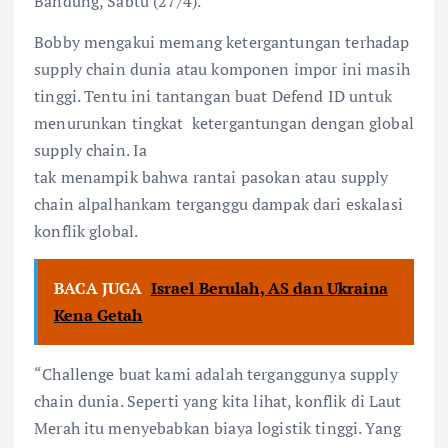
Bandung, Sabtu (27/4).
Bobby mengakui memang ketergantungan terhadap
supply chain dunia atau komponen impor ini masih
tinggi. Tentu ini tantangan buat Defend ID untuk
menurunkan tingkat ketergantungan dengan global
supply chain. Ia
tak menampik bahwa rantai pasokan atau supply
chain alpalhankam terganggu dampak dari eskalasi
konflik global.
BACA JUGA
Israel Berulah, AS dan Ukraina
Kena Getah
“Challenge buat kami adalah terganggunya supply
chain dunia. Seperti yang kita lihat, konflik di Laut
Merah itu menyebabkan biaya logistik tinggi. Yang