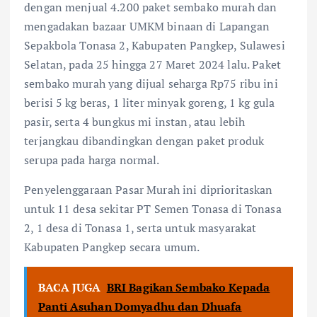
dengan menjual 4.200 paket sembako murah dan
mengadakan bazaar UMKM binaan di Lapangan
Sepakbola Tonasa 2, Kabupaten Pangkep, Sulawesi
Selatan, pada 25 hingga 27 Maret 2024 lalu. Paket
sembako murah yang dijual seharga Rp75 ribu ini
berisi 5 kg beras, 1 liter minyak goreng, 1 kg gula
pasir, serta 4 bungkus mi instan, atau lebih
terjangkau dibandingkan dengan paket produk
serupa pada harga normal.
Penyelenggaraan Pasar Murah ini diprioritaskan
untuk 11 desa sekitar PT Semen Tonasa di Tonasa
2, 1 desa di Tonasa 1, serta untuk masyarakat
Kabupaten Pangkep secara umum.
BACA JUGA
BRI Bagikan Sembako Kepada
Panti Asuhan Domyadhu dan Dhuafa