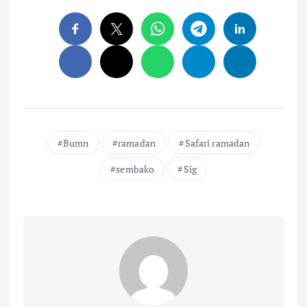
Bumn
ramadan
Safari ramadan
sembako
Sig