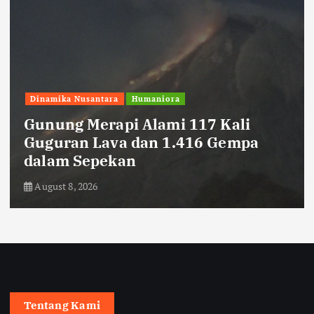
Dinamika Nusantara
Humaniora
Gunung Merapi Alami 117 Kali
Guguran Lava dan 1.416 Gempa
dalam Sepekan
August 8, 2026
Tentang Kami