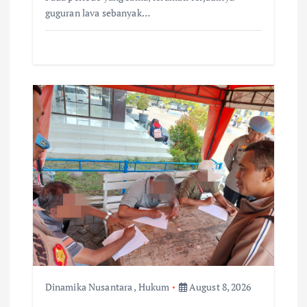
guguran lava sebanyak…
Dinamika Nusantara
,
Hukum
August 8, 2026