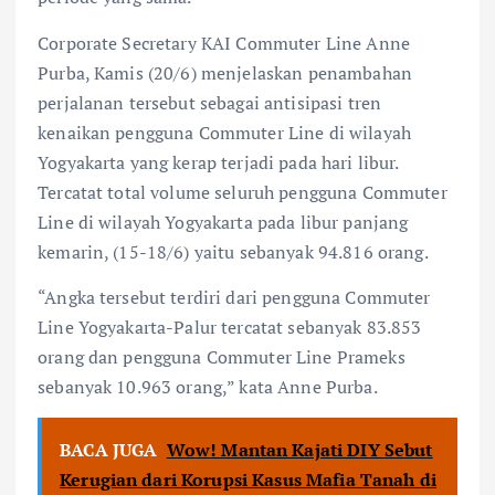
Corporate Secretary KAI Commuter Line Anne
Purba, Kamis (20/6) menjelaskan penambahan
perjalanan tersebut sebagai antisipasi tren
kenaikan pengguna Commuter Line di wilayah
Yogyakarta yang kerap terjadi pada hari libur.
Tercatat total volume seluruh pengguna Commuter
Line di wilayah Yogyakarta pada libur panjang
kemarin, (15-18/6) yaitu sebanyak 94.816 orang.
“Angka tersebut terdiri dari pengguna Commuter
Line Yogyakarta-Palur tercatat sebanyak 83.853
orang dan pengguna Commuter Line Prameks
sebanyak 10.963 orang,” kata Anne Purba.
BACA JUGA
Wow! Mantan Kajati DIY Sebut
Kerugian dari Korupsi Kasus Mafia Tanah di