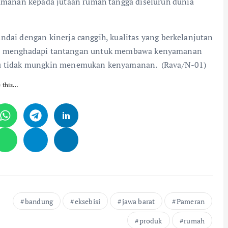
manan kepada jutaan rumah tangga diseluruh dunia
ndai dengan kinerja canggih, kualitas yang berkelanjutan
Ariston menghadapi tantangan untuk membawa kenyamanan
tau tidak mungkin menemukan kenyamanan. (Rava/N-01)
e this…
bandung
eksebisi
jawa barat
Pameran
produk
rumah