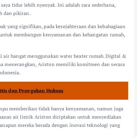
saya tidur lebih nyenyak. Ini adalah cara sederhana,
h dan pikiran.
k yang signifikan, pada kesejahteraan dan kebahagiaan
asi untuk membangun kenyamanan dan kehangatan rumah,
 air hangat menggunakan water heater rumah. Digital &
a menerangkan, Ariston memiliki komitmen dan secara
ndonesia.
ritis dan Penegakan Hukum
mampu memberikan tidak hanya kenyamanan, namun juga
as air listrik Ariston diciptakan untuk menyediakan
anapun mereka berada dengan inovasi teknologi yang