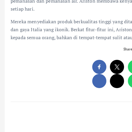
pemanasan dan pemanasan air. Ariston membawa kenya
setiap hari.
Mereka menyediakan produk berkualitas tinggi yang dita
dan gaya Italia yang ikonik. Berkat fitur-fitur ini, 
kepada semua orang, bahkan di tempat-tempat sulit a
Shar