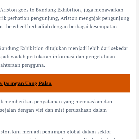
, Ariston goes to Bandung Exhibition, juga menawarkan
arik perhatian pengunjung, Ariston mengajak pengunjung
in the wheel berhadiah dengan berbagai kesempatan
Bandung Exhibition ditujukan menjadi lebih dari sekedar
njadi wadah pertukaran informasi dan pengetahuan
jahteraan pengguna.
 Jaringan Uang Palsu
tuk memberikan pengalaman yang memuaskan dan
sejalan dengan visi dan misi perusahaan dalam
riston kini menjadi pemimpin global dalam sektor