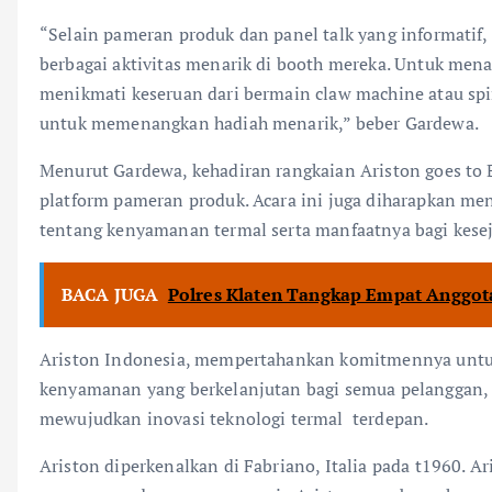
“Selain pameran produk dan panel talk yang informatif
berbagai aktivitas menarik di booth mereka. Untuk men
menikmati keseruan dari bermain claw machine atau sp
untuk memenangkan hadiah menarik,” beber Gardewa.
Menurut Gardewa, kehadiran rangkaian Ariston goes to 
platform pameran produk. Acara ini juga diharapkan me
tentang kenyamanan termal serta manfaatnya bagi kese
BACA JUGA
Polres Klaten Tangkap Empat Anggota
Ariston Indonesia, mempertahankan komitmennya un
kenyamanan yang berkelanjutan bagi semua pelanggan, 
mewujudkan inovasi teknologi termal terdepan.
Ariston diperkenalkan di Fabriano, Italia pada t1960. A