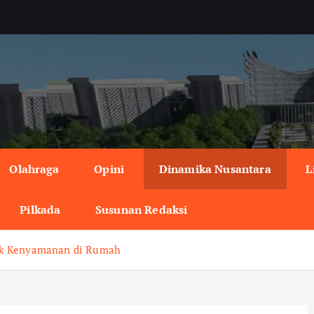
Olahraga
Opini
Dinamika Nusantara
L
Pilkada
Susunan Redaksi
duk Kenyamanan di Rumah