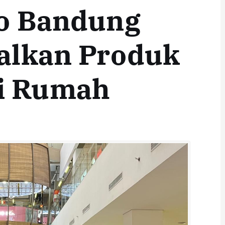
To Bandung
nalkan Produk
i Rumah