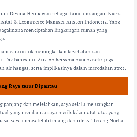
hadiri Devina Hermawan sebagai tamu undangan, Nucha
Digital & Ecommerce Manager Ariston Indonesia. Yang
g bagaimana menciptakan lingkungan rumah yang
ga.
ajahi cara untuk meningkatkan kesehatan dan
i. Tak hanya itu, Ariston bersama para panelis juga
 air hangat, serta implikasinya dalam meredakan stres.
ng Raya terus Dipantau
ang panjang dan melelahkan, saya selalu meluangkan
ritual yang membantu saya merilekskan otot-otot yang
iasa, saya merasalebih tenang dan rileks,” terang Nucha