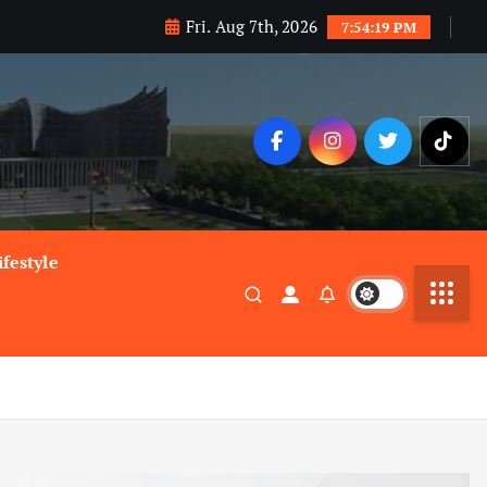
Fri. Aug 7th, 2026
7:54:20 PM
ifestyle