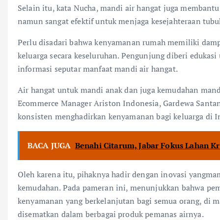
Selain itu, kata Nucha, mandi air hangat juga membantu 
namun sangat efektif untuk menjaga kesejahteraan tubu
Perlu disadari bahwa kenyamanan rumah memiliki dampa
keluarga secara keseluruhan. Pengunjung diberi eduk
informasi seputar manfaat mandi air hangat.
Air hangat untuk mandi anak dan juga kemudahan mandi
Ecommerce Manager Ariston Indonesia, Gardewa Santan
konsisten menghadirkan kenyamanan bagi keluarga di I
BACA JUGA
Benahi Citarum, Jabar Fokus Lahan K
Oleh karena itu, pihaknya hadir dengan inovasi yang
kemudahan. Pada pameran ini, menunjukkan bahwa peman
kenyamanan yang berkelanjutan bagi semua orang, di m
disematkan dalam berbagai produk pemanas airnya.