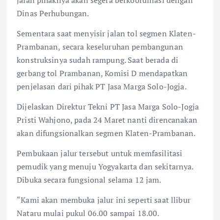
jalan pihaknya akan segera berkoordinasi dengan
Dinas Perhubungan.
Sementara saat menyisir jalan tol segmen Klaten-
Prambanan, secara keseluruhan pembangunan
konstruksinya sudah rampung. Saat berada di
gerbang tol Prambanan, Komisi D mendapatkan
penjelasan dari pihak PT Jasa Marga Solo-Jogja.
Dijelaskan Direktur Tekni PT Jasa Marga Solo-Jogja
Pristi Wahjono, pada 24 Maret nanti direncanakan
akan difungsionalkan segmen Klaten-Prambanan.
Pembukaan jalur tersebut untuk memfasilitasi
pemudik yang menuju Yogyakarta dan sekitarnya.
Dibuka secara fungsional selama 12 jam.
“Kami akan membuka jalur ini seperti saat llibur
Nataru mulai pukul 06.00 sampai 18.00.