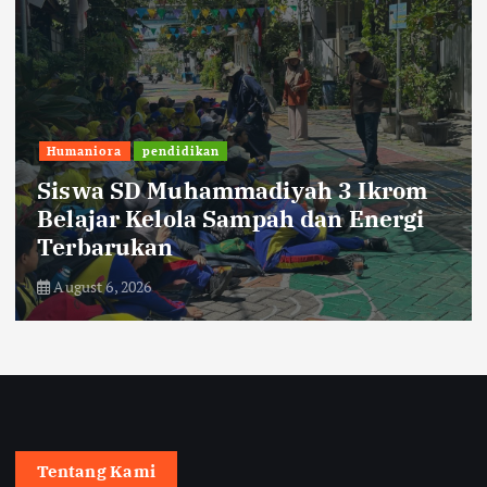
Dinamika Nusantara
 3 Ikrom
PLN UP3 Pematangsianta
n Energi
Tegaskan tidak Ada Kenai
Listrik
August 6, 2026
Tentang Kami