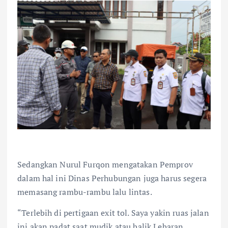
Sedangkan Nurul Furqon mengatakan Pemprov
dalam hal ini Dinas Perhubungan juga harus segera
memasang rambu-rambu lalu lintas.
“Terlebih di pertigaan exit tol. Saya yakin ruas jalan
ini akan padat saat mudik atau balik Lebaran