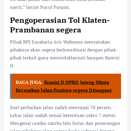
nanti,” lanjut Nurul Furqon.
Pengoperasian Tol Klaten-
Prambanan segera
Pihak BPJ Surakarta Aris Wahyono menyatakan
pihaknya akan segera berkoordinasi dengan pihak-
pihak terkait guna menindaklanjuti harapan Komisi
D.
BACA JUGA
Komisi D DPRD Jateng Minta
Kerusakan Jalan Pantura segera Ditangani
Soal perbaikan jalan sudah mencapai 70 persen.
Lebar jalan sudah sesuai ketentuan yakni 7 meter.
Mengenai rambu-rambu lalu lintas dan penerangan