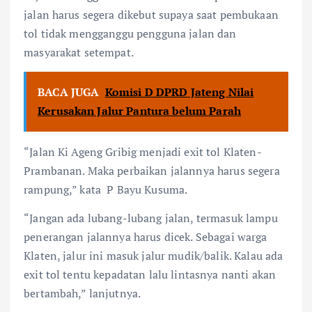
jalan harus segera dikebut supaya saat pembukaan
tol tidak mengganggu pengguna jalan dan
masyarakat setempat.
BACA JUGA
Komisi D DPRD Jateng Nilai
Kerusakan Jalur Pantura belum Parah
“Jalan Ki Ageng Gribig menjadi exit tol Klaten-
Prambanan. Maka perbaikan jalannya harus segera
rampung,” kata
P Bayu Kusuma.
“Jangan ada lubang-lubang jalan, termasuk lampu
penerangan jalannya harus dicek. Sebagai warga
Klaten, jalur ini masuk jalur mudik/balik. Kalau ada
exit tol tentu kepadatan lalu lintasnya nanti akan
bertambah,” lanjutnya.