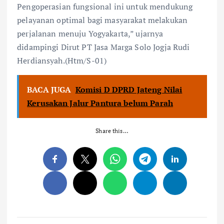
Pengoperasian fungsional ini untuk mendukung
pelayanan optimal bagi masyarakat melakukan
perjalanan menuju Yogyakarta,” ujarnya
didampingi Dirut PT Jasa Marga Solo Jogja Rudi
Herdiansyah.(Htm/S-01)
BACA JUGA
Komisi D DPRD Jateng Nilai
Kerusakan Jalur Pantura belum Parah
Share this…