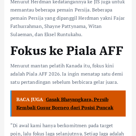
Menurut Herdman kedatangannya ke JIS juga untuk
memantau beberapa pemain Persija. Beberapa
pemain Persija yang dipanggil Herdman yakni Fajar
Fathurrahman, Shayne Pattynama, Witan
Sulaeman, dan Eksel Runtukahu.
Fokus ke Piala AFF
Menurut mantan pelatih Kanada itu, fokus kini
adalah Piala AFF 2026. Ia ingin menatap satu demi
satu pertandingan sebelum berbicara gelar juara.
BACA JUGA
Gasak Bhayangkara, Persib
Kembali Gusur Borneo dari Posisi Puncak
“Di awal kami hanya berkomitmen pada target
poin, lalu fokus laga selanjutnya. Setiap laga adalah