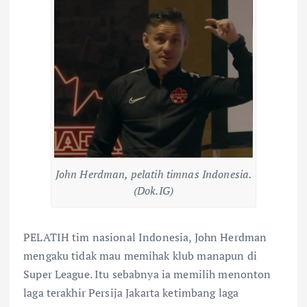
John Herdman, pelatih timnas Indonesia.
(Dok.IG)
PELATIH tim nasional Indonesia, John Herdman
mengaku tidak mau memihak klub manapun di
Super League. Itu sebabnya ia memilih menonton
laga terakhir Persija Jakarta ketimbang laga