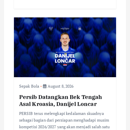
Sepak Bola
August 8, 2026
Persib Datangkan Bek Tengah
Asal Kroasia, Danijel Loncar
PERSIB terus melengkapi kedalaman skuadnya
sebagai bagian dari persiapan menghadapi musim
kompetisi 2026/2027 yang akan menjadi salah satu