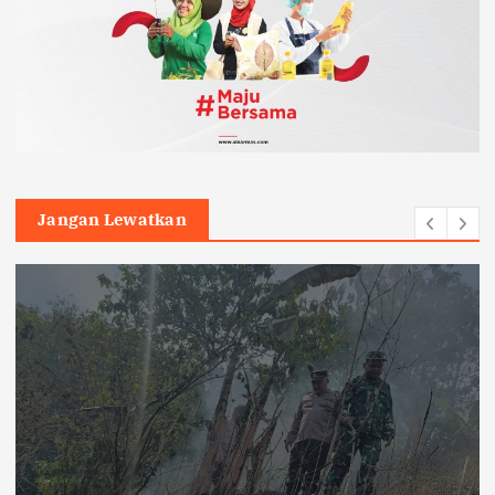
Jangan Lewatkan
Headline
Hukum
Nasional
pendidikan