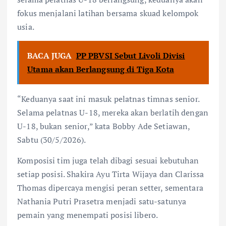
fokus menjalani latihan bersama skuad kelompok
usia.
BACA JUGA
PP PBVSI Sebut Livoli Divisi
Utama akan Berlangsung di Tiga Kota
“Keduanya saat ini masuk pelatnas timnas senior.
Selama pelatnas U-18, mereka akan berlatih dengan
U-18, bukan senior,” kata Bobby Ade Setiawan,
Sabtu (30/5/2026).
Komposisi tim juga telah dibagi sesuai kebutuhan
setiap posisi. Shakira Ayu Tirta Wijaya dan Clarissa
Thomas dipercaya mengisi peran setter, sementara
Nathania Putri Prasetra menjadi satu-satunya
pemain yang menempati posisi libero.