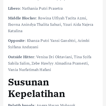
Libero
: Nathania Putri Prasetra
Middle Blocker
: Rowina Ulfiyah Tacita Azmi,
Ibovna Anindya Thalita Sahuri, Yzuri Aida Najera
Katalina
Opposite
: Khanza Putri Yansi Ganshtri, Arimbi
Syifana Andayani
Outside Hitter
: Venisa Dri Oktaviani, Tina Syifa
Sabila Salim, Zebe Hawlyy Almadina Pramesti,
Vania Nurfatimah Hafani
Susunan
Kepelatihan
Pelatih kepala
: Angga Hasan Mubarok