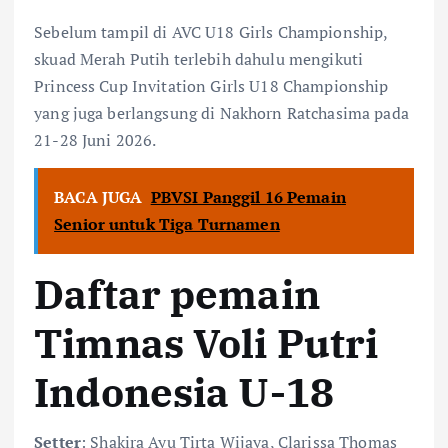
Sebelum tampil di AVC U18 Girls Championship,
skuad Merah Putih terlebih dahulu mengikuti
Princess Cup Invitation Girls U18 Championship
yang juga berlangsung di Nakhorn Ratchasima pada
21-28 Juni 2026.
BACA JUGA
PBVSI Panggil 16 Pemain
Senior untuk Tiga Turnamen
Daftar pemain
Timnas Voli Putri
Indonesia U-18
Setter
: Shakira Ayu Tirta Wijaya, Clarissa Thomas