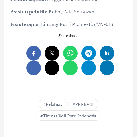
Asisten pelatih
: Bobby Ade Setiawan
Fisioterapis
: Lintang Putri Pramesti. (*/N-01)
Share this…
Pelatnas
PP PBVSI
Timnas Voli Putri Indonesia