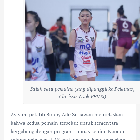
Salah satu pemainn yang dipanggil ke Pelatnas,
Clarissa. (Dok.PBVSI)
Asisten pelatih Bobby Ade Setiawan menjelaskan
bahwa kedua pemain tersebut untuk sementara
bergabung dengan program timnas senior. Namun
selama pelatnas U-18 berlangsung, keduanya akan