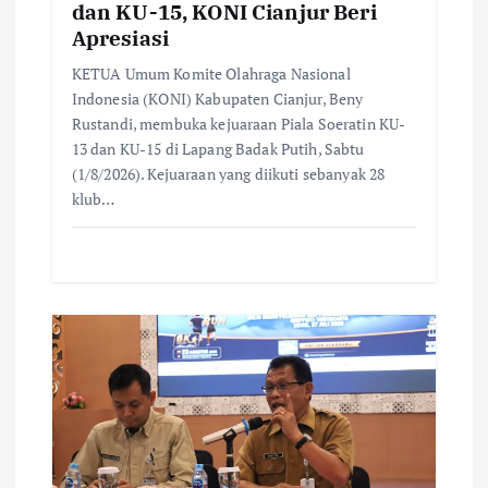
dan KU-15, KONI Cianjur Beri
n
Apresiasi
KETUA Umum Komite Olahraga Nasional
Indonesia (KONI) Kabupaten Cianjur, Beny
Rustandi, membuka kejuaraan Piala Soeratin KU-
13 dan KU-15 di Lapang Badak Putih, Sabtu
(1/8/2026). Kejuaraan yang diikuti sebanyak 28
klub…