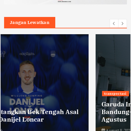
Jangan Lewatkan
transportasi
Garuda Indonesia Buka Rute
Bandung-Denpasar Mulai 14
Agustus
August 8, 2026