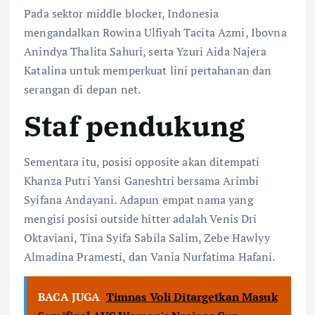
Pada sektor middle blocker, Indonesia
mengandalkan Rowina Ulfiyah Tacita Azmi, Ibovna
Anindya Thalita Sahuri, serta Yzuri Aida Najera
Katalina untuk memperkuat lini pertahanan dan
serangan di depan net.
Staf pendukung
Sementara itu, posisi opposite akan ditempati
Khanza Putri Yansi Ganeshtri bersama Arimbi
Syifana Andayani. Adapun empat nama yang
mengisi posisi outside hitter adalah Venis Dri
Oktaviani, Tina Syifa Sabila Salim, Zebe Hawlyy
Almadina Pramesti, dan Vania Nurfatima Hafani.
BACA JUGA
Timnas Voli Ditargetkan Masuk