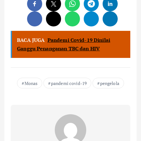
BACA JUGA
Pandemi Covid-19 Dinilai
Ganggu Penanganan TBC dan HIV
Monas
pandemi covid-19
pengelola