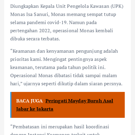
Diungkapkan Kepala Unit Pengelola Kawasan (UPK)
Monas Isa Sanuri, Monas memang sempat tutup
selama pandemi covid-19. Namun pada
pertengahan 2022, operasional Monas kembali
dibuka secara terbatas.
“Keamanan dan kenyamanan pengunjung adalah
prioritas kami. Mengingat pentingnya aspek
keamanan, terutama pada tahun politik ini.
Operasional Monas dibatasi tidak sampai malam
hari,” ujarnya seperti dikutip dalam siaran persnya.
BACA JUGA
Peringati Mayday Buruh Asal
Jabar ke Jakarta
“Pembatasan ini merupakan hasil koordinasi
dengan Instansi Keamanan terkait untuk