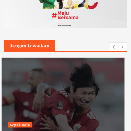
Jangan Lewatkan
Headline
Humaniora
Kepala SPPG Jayapura Resmi