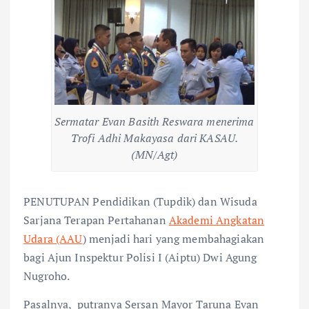
Sermatar Evan Basith Reswara menerima
Trofi Adhi Makayasa dari KASAU.
(MN/Agt)
PENUTUPAN Pendidikan (Tupdik) dan Wisuda
Sarjana Terapan Pertahanan
Akademi Angkatan
Udara (AAU
) menjadi hari yang membahagiakan
bagi Ajun Inspektur Polisi I (Aiptu) Dwi Agung
Nugroho.
Pasalnya, putranya Sersan Mayor Taruna Evan