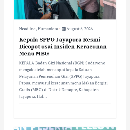
i
o
n
Headline
,
Humaniora
August 6, 2026
Kepala SPPG Jayapura Resmi
Dicopot usai Insiden Keracunan
Menu MBG
KEPALA Badan Gizi Nasional (BGN) Sudaryono
mengaku telah mencopot kepala Satuan
Pelayanan Pemenuhan Gizi (SPPG) Jayapura,
Papua, menyusul keracunan menu Makan Bergizi
Gratis (MBG) di Distrik Depapre, Kabupaten
Jayapura. Hal…