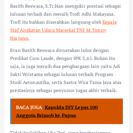
Basith Reswara, S.Tr.Han mengukir prestasi sebagai
lulusan terbaik dan meraih Trofi Adhi Makayasa.
Trofi itu bahkan diserahkan langsung oleh
Kepala
Staf Angkatan Udara Marsekal TNI M. Tonny
Harjono.
Evan Basith Reswara dinyatakan lulus dengan
Predikat Cum Laude, dengan IPK 3,65. Bukan itu
saja, ia juga meraih dua penghargaan lain yaitu Adi
Sakti Wristama sebagai lulusan terbaik Program
Studi Aeronautika, serta Sastra Wira Tama Jaya atas
prestasinya sebagai penyusun tugas akhir terbaik.
BACA JUGA
Kapolda DIY Lepas 100
Anggota Brimob ke Papua
Tidak berlebihan jika Dwi yang kesehariannya