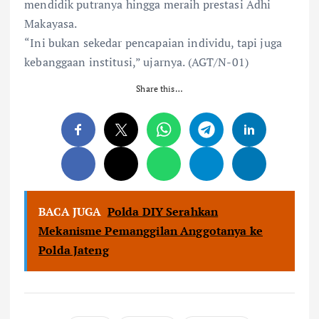
mendidik putranya hingga meraih prestasi Adhi
Makayasa.
“Ini bukan sekedar pencapaian individu, tapi juga
kebanggaan institusi,” ujarnya. (AGT/N-01)
Share this…
BACA JUGA
Polda DIY Serahkan
Mekanisme Pemanggilan Anggotanya ke
Polda Jateng