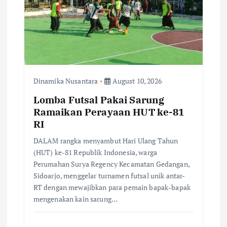
Dinamika Nusantara
August 10, 2026
Lomba Futsal Pakai Sarung
Ramaikan Perayaan HUT ke-81
RI
DALAM rangka menyambut Hari Ulang Tahun
(HUT) ke-81 Republik Indonesia, warga
Perumahan Surya Regency Kecamatan Gedangan,
Sidoarjo, menggelar turnamen futsal unik antar-
RT dengan mewajibkan para pemain bapak-bapak
mengenakan kain sarung…