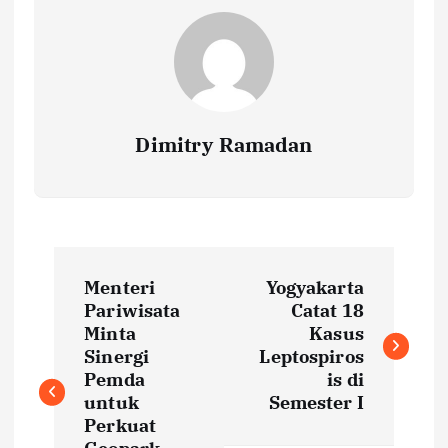
Dimitry Ramadan
P
Menteri
Yogyakarta
o
Pariwisata
Catat 18
Minta
Kasus
s
Sinergi
Leptospiros
Pemda
is di
t
untuk
Semester I
Perkuat