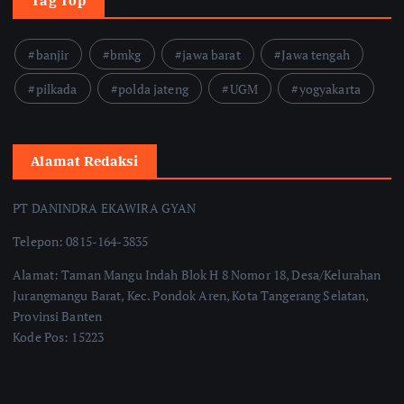
Tag Top
banjir
bmkg
jawa barat
Jawa tengah
pilkada
polda jateng
UGM
yogyakarta
Alamat Redaksi
PT DANINDRA EKAWIRA GYAN
Telepon: 0815-164-3835
Alamat: Taman Mangu Indah Blok H 8 Nomor 18, Desa/Kelurahan
Jurangmangu Barat, Kec. Pondok Aren, Kota Tangerang Selatan,
Provinsi Banten
Kode Pos: 15223