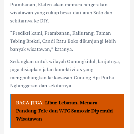
Prambanan, Klaten akan memicu pergerakan
wisatawan yang cukup besar dari arah Solo dan
sekitarnya ke DIY.
“Prediksi kami, Prambanan, Kaliurang, Taman
Tebing Breksi, Candi Ratu Boko dikunjungi lebih
banyak wisatawan,” katanya.
Sedangkan untuk wilayah Gunungkidul, lanjutnya,
juga disiapkan jalan konektivitas yang
menghubungkan ke kawasan Gunung Api Purba
Nglanggeran dan sekitarnya.
BACA JUGA
Libur Lebaran, Menara
Pandang Tele dan WFC Samosir Dipenuhi
Wisatawan