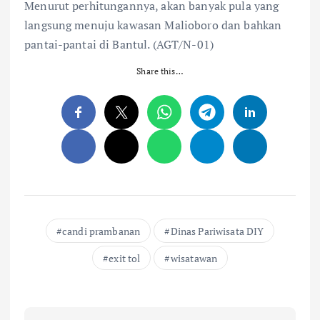
Menurut perhitungannya, akan banyak pula yang
langsung menuju kawasan Malioboro dan bahkan
pantai-pantai di Bantul. (AGT/N-01)
Share this…
candi prambanan
Dinas Pariwisata DIY
exit tol
wisatawan