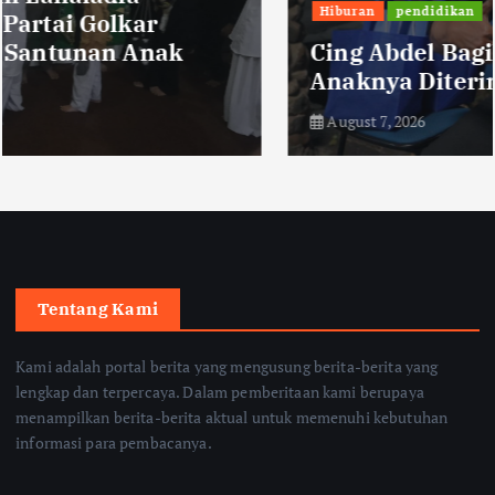
Hiburan
pendidikan
Cing Abdel Bagikan Kebanggaan
Anaknya Diterima ITB
August 7, 2026
Tentang Kami
Kami adalah portal berita yang mengusung berita-berita yang
lengkap dan terpercaya. Dalam pemberitaan kami berupaya
menampilkan berita-berita aktual untuk memenuhi kebutuhan
informasi para pembacanya.