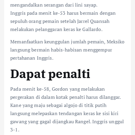
mengandalkan serangan dari lini sayap.
Inggris pada menit ke-53 harus bermain dengan
sepuluh orang pemain setelah Jarrel Quansah
melakukan pelanggaran keras ke Gallardo.
Memanfaatkan keunggulan jumlah pemain, Meksiko
langsung bermain habis-habisan menggempur
pertahanan Inggris.
Dapat penalti
Pada menit ke-58, Gordon yang melakukan
pergerakan di dalam kotak penalti harus dilanggar.
Kane yang maju sebagai algojo di titik putih
langsung melepaskan tendangan keras ke sisi kiri
gawang yang gagal dijangkau Rangel. Inggris unggul
3-1.