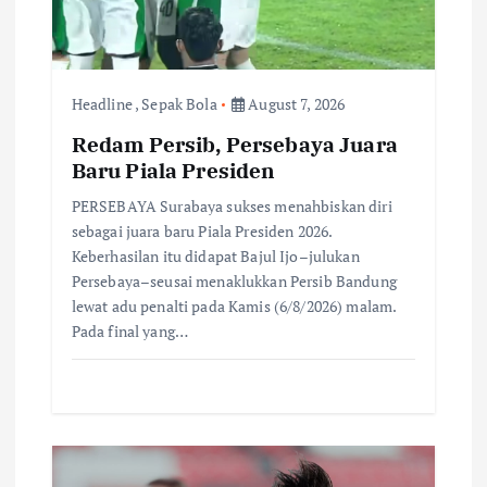
i
o
Headline
,
Sepak Bola
August 7, 2026
n
Redam Persib, Persebaya Juara
Baru Piala Presiden
PERSEBAYA Surabaya sukses menahbiskan diri
sebagai juara baru Piala Presiden 2026.
Keberhasilan itu didapat Bajul Ijo–julukan
Persebaya–seusai menaklukkan Persib Bandung
lewat adu penalti pada Kamis (6/8/2026) malam.
Pada final yang…