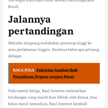
Norwegia lebih dulu lolos setelah menyingkirkan
Brasil.
Jalannya
pertandingan
Meksiko langsung melakukan pressing tinggi ke
area pertahanan Inggris. Hasilnya beberapa peluang
didapat.
BACA JUGA
Palestina Sambut Baik
Pengakuan Negara-negara Barat
Pada menit ketiga, Raul Jimenez melesatkan
tendangan yang masih bisa diblok oleh Konsa. Dua
belas menit kemudian, Raul Jimenez kembali