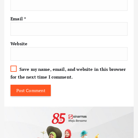
Email
*
Website
Save my name, email, and website in this browser
for the next time I comment.