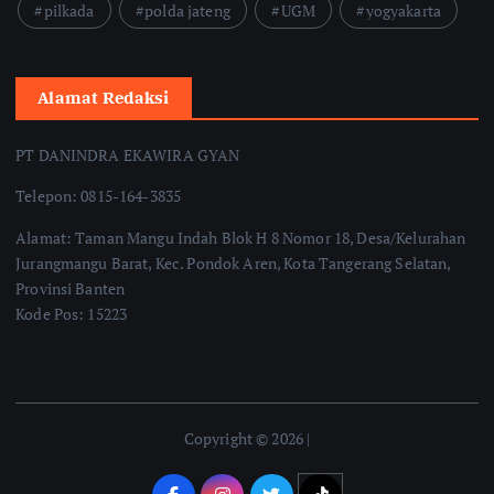
pilkada
polda jateng
UGM
yogyakarta
Alamat Redaksi
PT DANINDRA EKAWIRA GYAN
Telepon: 0815-164-3835
Alamat: Taman Mangu Indah Blok H 8 Nomor 18, Desa/Kelurahan
Jurangmangu Barat, Kec. Pondok Aren, Kota Tangerang Selatan,
Provinsi Banten
Kode Pos: 15223
Copyright © 2026 |