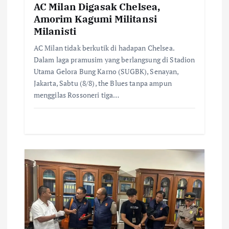
n
AC Milan Digasak Chelsea,
Amorim Kagumi Militansi
Milanisti
AC Milan tidak berkutik di hadapan Chelsea.
Dalam laga pramusim yang berlangsung di Stadion
Utama Gelora Bung Karno (SUGBK), Senayan,
Jakarta, Sabtu (8/8), the Blues tanpa ampun
menggilas Rossoneri tiga…