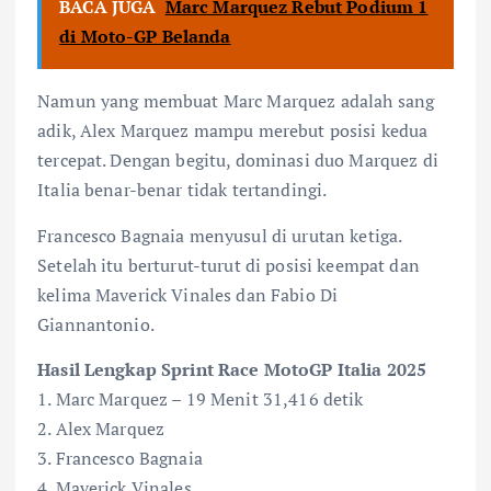
BACA JUGA
Marc Marquez Rebut Podium 1
di Moto-GP Belanda
Namun yang membuat Marc Marquez adalah sang
adik, Alex Marquez mampu merebut posisi kedua
tercepat. Dengan begitu, dominasi duo Marquez di
Italia benar-benar tidak tertandingi.
Francesco Bagnaia menyusul di urutan ketiga.
Setelah itu berturut-turut di posisi keempat dan
kelima Maverick Vinales dan Fabio Di
Giannantonio.
Hasil Lengkap Sprint Race MotoGP Italia 2025
1. Marc Marquez – 19 Menit 31,416 detik
2. Alex Marquez
3. Francesco Bagnaia
4. Maverick Vinales