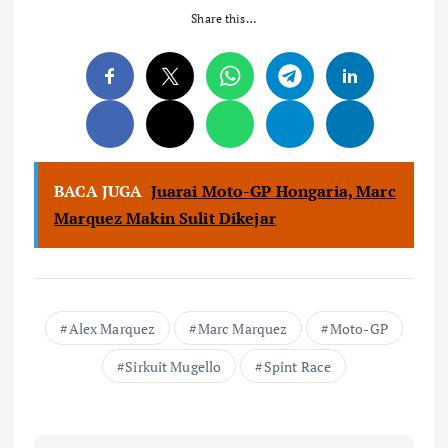
Share this…
BACA JUGA
Juarai Moto-GP Hongaria, Marc
Marquez Makin Sulit Dikejar
Alex Marquez
Marc Marquez
Moto-GP
Sirkuit Mugello
Spint Race