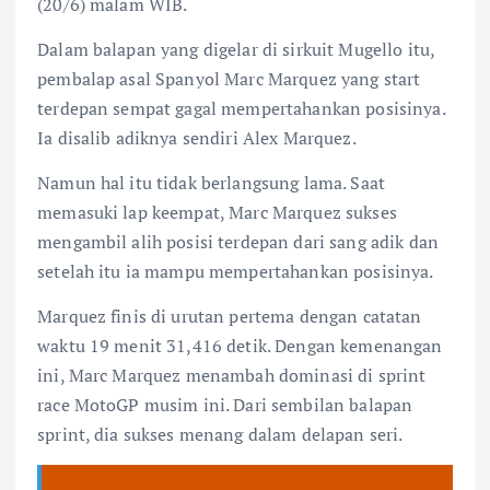
(20/6) malam WIB.
Dalam balapan yang digelar di sirkuit Mugello itu,
pembalap asal Spanyol Marc Marquez yang start
terdepan sempat gagal mempertahankan posisinya.
Ia disalib adiknya sendiri Alex Marquez.
Namun hal itu tidak berlangsung lama. Saat
memasuki lap keempat, Marc Marquez sukses
mengambil alih posisi terdepan dari sang adik dan
setelah itu ia mampu mempertahankan posisinya.
Marquez finis di urutan pertema dengan catatan
waktu 19 menit 31,416 detik. Dengan kemenangan
ini, Marc Marquez menambah dominasi di sprint
race MotoGP musim ini. Dari sembilan balapan
sprint, dia sukses menang dalam delapan seri.