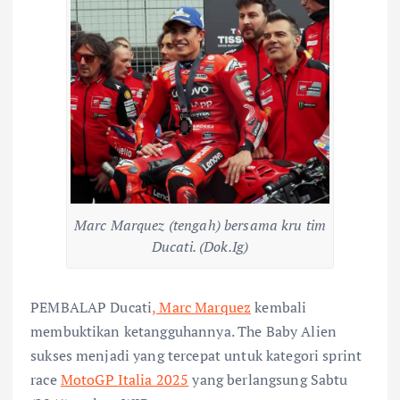
Marc Marquez (tengah) bersama kru tim
Ducati. (Dok.Ig)
PEMBALAP Ducati
, Marc Marquez
kembali
membuktikan ketangguhannya. The Baby Alien
sukses menjadi yang tercepat untuk kategori sprint
race
MotoGP Italia 2025
yang berlangsung Sabtu