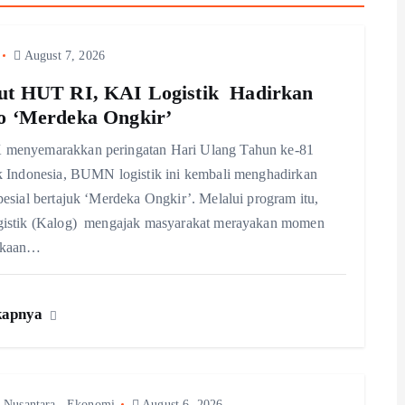
August 7, 2026
t HUT RI, KAI Logistik Hadirkan
 ‘Merdeka Ongkir’
enyemarakkan peringatan Hari Ulang Tahun ke-81
 Indonesia, BUMN logistik ini kembali menghadirkan
esial bertajuk ‘Merdeka Ongkir’. Melalui program itu,
istik (Kalog) mengajak masyarakat merayakan momen
ekaan…
kapnya
 Nusantara
,
Ekonomi
August 6, 2026