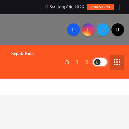
Sat. Aug 8th, 2026
2:04:54 PM
Sepak Bola