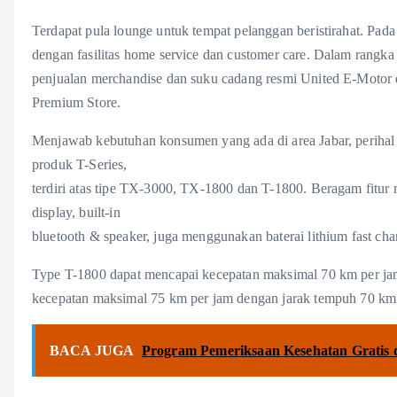
Terdapat pula lounge untuk tempat pelanggan beristirahat. Pada s
dengan fasilitas home service dan customer care. Dalam rangka
penjualan merchandise dan suku cadang resmi United E-Motor 
Premium Store.
Menjawab kebutuhan konsumen yang ada di area Jabar, perihal
produk T-Series,
terdiri atas tipe TX-3000, TX-1800 dan T-1800. Beragam fitur m
display, built-in
bluetooth & speaker, juga menggunakan baterai lithium fast cha
Type T-1800 dapat mencapai kecepatan maksimal 70 km per j
kecepatan maksimal 75 km per jam dengan jarak tempuh 70 km
BACA JUGA
Program Pemeriksaan Kesehatan Gratis 