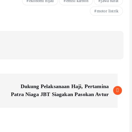
ekonomi hijau
emisi karbon
jawa barat
motor listrik
Dukung Pelaksanaan Haji, Pertamina
Patra Niaga JBT Siagakan Pasokan Avtur