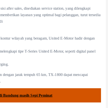
isi after sales, disediakan service station, yang dilengkapi
 memberikan layanan yang optimal bagi pelanggan, turut tersedia
di
 kontur wilayah yang beragam, United E-Motor hadir dengan
elengkapi tipe T-Series United E-Motor, seperti digital panel
rging.
am dengan jarak tempuh 65 km, TX-1800 dapat mencapai
.
di Bandung masih Sepi Peminat