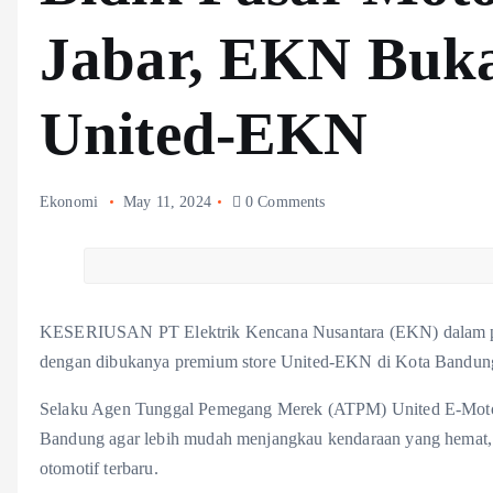
Jabar, EKN Buk
United-EKN
Ekonomi
May 11, 2024
0 Comments
KESERIUSAN PT Elektrik Kencana Nusantara (EKN) dalam penge
dengan dibukanya premium store United-EKN di Kota Bandung 
Selaku Agen Tunggal Pemegang Merek (ATPM) United E-Motor, 
Bandung agar lebih mudah menjangkau kendaraan yang hemat, 
otomotif terbaru.