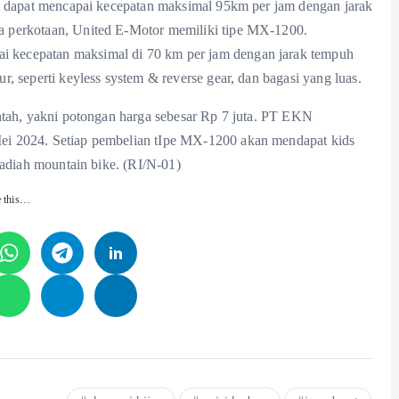
i dapat mencapai kecepatan maksimal 95km per jam dengan jarak
 perkotaan, United E-Motor memiliki tipe MX-1200.
kecepatan maksimal di 70 km per jam dengan jarak tempuh
, seperti keyless system & reverse gear, dan bagasi yang luas.
ntah, yakni potongan harga sebesar Rp 7 juta. PT EKN
ei 2024. Setiap pembelian tIpe MX-1200 akan mendapat kids
hadiah mountain bike. (RI/N-01)
e this…