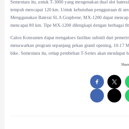
Sementara itu, untuk T-3000 yang mengenakan dual slot batera
tempuh mencapai 120 km. Untuk kebutuhan penggunaan di area
Menggunakan Baterai SLA Graphene, MX-1200 dapat mencapai 
mencapai 80 km. Tipe MX-1200 dilengkapi dengan berbagai fitur
Calon Konsumen dapat mengakses fasilitas subsidi dari pemeri
menawarkan program sepanjang pekan grand opening, 10-17 M
bike. Sementara itu, setiap pembelian T-Series akan mendapat 
Shar