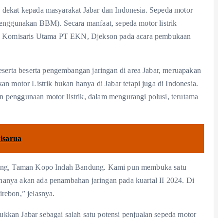
 dekat kepada masyarakat Jabar dan Indonesia. Sepeda motor
menggunakan BBM). Secara manfaat, sepeda motor listrik
kata Komisaris Utama PT EKN, Djekson pada acara pembukaan
erta beserta pengembangan jaringan di area Jabar, meruapakan
motor Listrik bukan hanya di Jabar tetapi juga di Indonesia.
 penggunaan motor listrik, dalam mengurangi polusi, terutama
isarua
edang, Taman Kopo Indah Bandung. Kami pun membuka satu
nanya akan ada penambahan jaringan pada kuartal II 2024. Di
rebon,” jelasnya.
n Jabar sebagai salah satu potensi penjualan sepeda motor