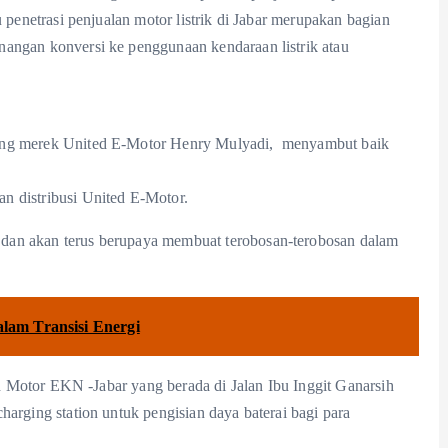
 penetrasi penjualan motor listrik di Jabar merupakan bagian
angan konversi ke penggunaan kendaraan listrik atau
gang merek United E-Motor Henry Mulyadi, menyambut baik
n distribusi United E-Motor.
dan akan terus berupaya membuat terobosan-terobosan dalam
lam Transisi Energi
ted Motor EKN -Jabar yang berada di Jalan Ibu Inggit Ganarsih
arging station untuk pengisian daya baterai bagi para