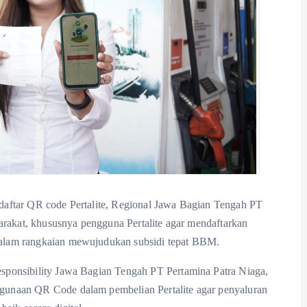
aftar QR code Pertalite, Regional Jawa Bagian Tengah PT
arakat, khususnya pengguna Pertalite agar mendaftarkan
alam rangkaian mewujudukan subsidi tepat BBM.
sponsibility Jawa Bagian Tengah PT Pertamina Patra Niaga,
unaan QR Code dalam pembelian Pertalite agar penyaluran