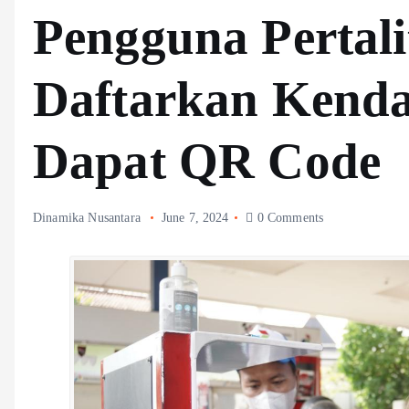
Pengguna Pertali
Daftarkan Kend
Dapat QR Code
Dinamika Nusantara
June 7, 2024
0 Comments