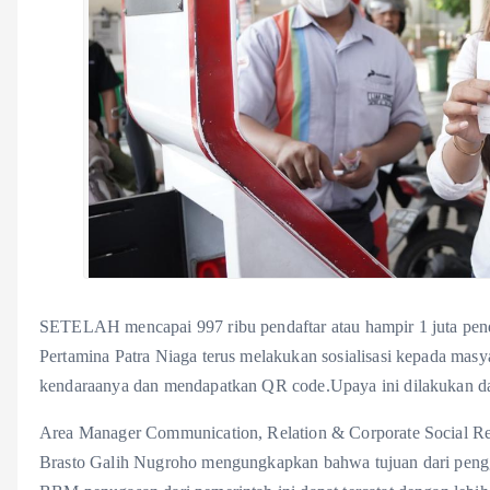
SETELAH mencapai 997 ribu pendaftar atau hampir 1 juta pend
Pertamina Patra Niaga terus melakukan sosialisasi kepada masy
kendaraanya dan mendapatkan QR code.Upaya ini dilakukan d
Area Manager Communication, Relation & Corporate Social Re
Brasto Galih Nugroho mengungkapkan bahwa tujuan dari pengg