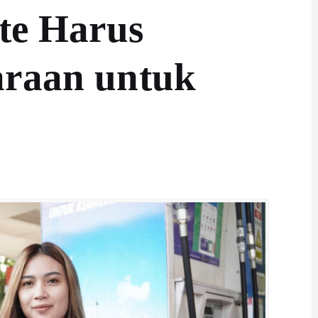
te Harus
araan untuk