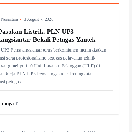
 Nusantara
August 7, 2026
Pasokan Listrik, PLN UP3
angsiantar Bekali Petugas Yantek
UP3 Pematangsiantar terus berkomitmen meningkatkan
si serta profesionalisme petugas pelayanan teknik
 yang meliputi 10 Unit Layanan Pelanggan (ULP) di
gan kerja PLN UP3 Pematangsiantar. Peningkatan
nsi petugas…
kapnya