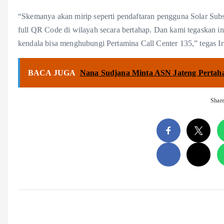
“Skemanya akan mirip seperti pendaftaran pengguna Solar Subsi
full QR Code di wilayah secara bertahap. Dan kami tegaskan in
kendala bisa menghubungi Pertamina Call Center 135,” tegas I
BACA JUGA
Nana Sudjana Minta ASN Jateng Pertah
Shar