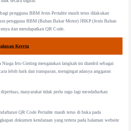
aik secara digital.
bagi pengguna BBM Jenis Pertalite masih terus dilakukan
 para pengguna BBM (Bahan Bakar Motor) JBKP (Jenis Bahan
raannya dan mendapatkan QR Code.
jalanan Kereta
a Niaga Irto Ginting mengatakan langkah ini diambil sebagai
ara lebih baik dan transparan, mengingat adanya anggaran
 diperluas, masyarakat tidak perlu ragu lagi mendaftarkan
endaftaran QR Code Pertalite masih terus di buka pada
gkapan dokumen kendaraan yang tertera pada halaman website